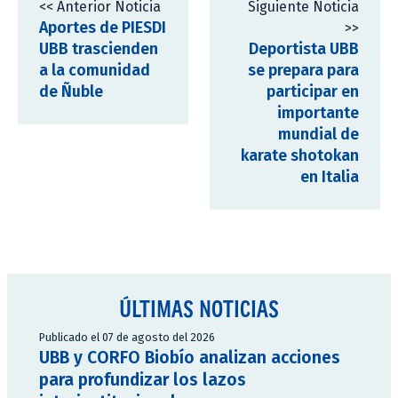
<< Anterior Noticia
Siguiente Noticia
Aportes de PIESDI
>>
UBB trascienden
Deportista UBB
a la comunidad
se prepara para
de Ñuble
participar en
importante
mundial de
karate shotokan
en Italia
ÚLTIMAS NOTICIAS
Publicado el 07 de agosto del 2026
UBB y CORFO Biobío analizan acciones
para profundizar los lazos