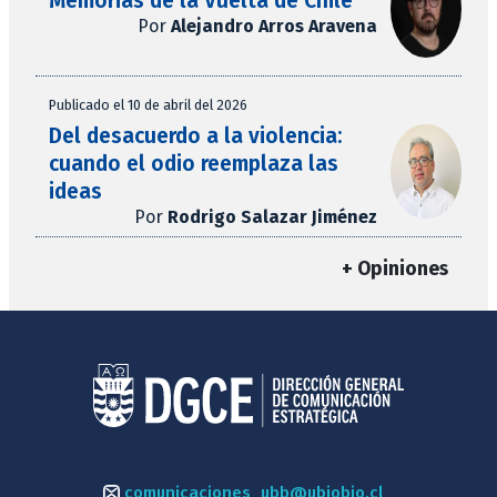
Memorias de la Vuelta de Chile
Por
Alejandro Arros Aravena
Publicado el 10 de abril del 2026
Del desacuerdo a la violencia:
cuando el odio reemplaza las
ideas
Por
Rodrigo Salazar Jiménez
+ Opiniones
comunicaciones_ubb@ubiobio.cl