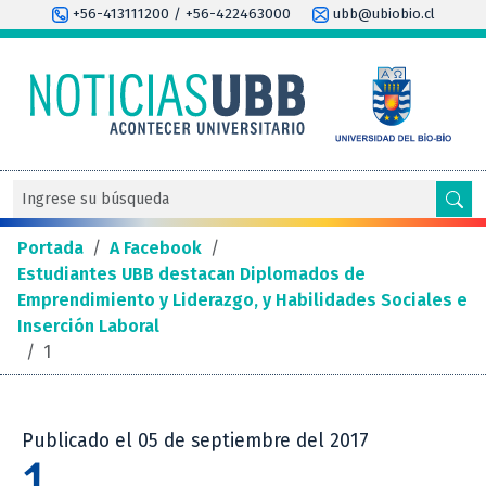
+56-413111200 / +56-422463000
ubb@ubiobio.cl
Portada
/
A Facebook
/
Estudiantes UBB destacan Diplomados de
Emprendimiento y Liderazgo, y Habilidades Sociales e
Inserción Laboral
/
1
Publicado el 05 de septiembre del 2017
1