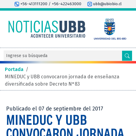
+56-413111200 / +56-422463000
ubb@ubiobio.cl
Portada
/
MINEDUC y UBB convocaron jornada de enseñanza
diversificada sobre Decreto N°83
Publicado el 07 de septiembre del 2017
MINEDUC Y UBB
CONVOCARON JORNADA