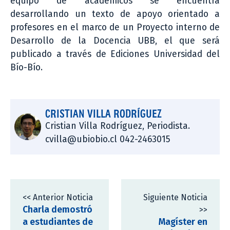
equipo de académicos se encuentra
desarrollando un texto de apoyo orientado a
profesores en el marco de un Proyecto interno de
Desarrollo de la Docencia UBB, el que será
publicado a través de Ediciones Universidad del
Bío-Bío.
CRISTIAN VILLA RODRÍGUEZ
Cristian Villa Rodríguez, Periodista.
cvilla@ubiobio.cl 042-2463015
<< Anterior Noticia
Siguiente Noticia
Charla demostró
>>
a estudiantes de
Magíster en