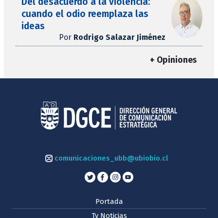
Del desacuerdo a la violencia:
cuando el odio reemplaza las
ideas
Por
Rodrigo Salazar Jiménez
+ Opiniones
comunicaciones_ubb@ubiobio.cl
Portada
Tv Noticias