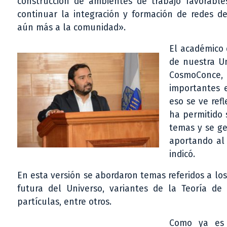
construcción de ambientes de trabajo favorable
continuar la integración y formación de redes d
aún más a la comunidad».
El académico 
de nuestra Un
CosmoConce, 
importantes e
eso se ve ref
ha permitido 
temas y se ge
aportando al 
indicó.
En esta versión se abordaron temas referidos a los
futura del Universo, variantes de la Teoría de 
partículas, entre otros.
Como ya es 