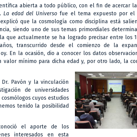
entífica abierta a todo público, con el fin de acercar la
d.
La edad del Universo
fue el tema expuesto por el 
explicó que la cosmología como disciplina está salie
ncia, siendo uno de sus temas primordiales determina
 la que actualmente se ha logrado precisar entre los 1
años, transcurrido desde el comienzo de la expa
y. En la ocasión, dio a conocer los datos observacio
 valor mínimo para dicha edad y, por otro lado, la co
 Dr. Pavón y la vinculación
igación de universidades
s cosmólogos cuyos estudios
hemos tenido la posibilidad
conoció el aporte de los
enes interesados en esta