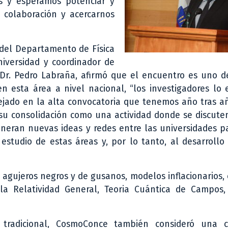
s y esperamos potenciar y
e colaboración y acercarnos
del Departamento de Física
iversidad y coordinador de
Dr. Pedro Labraña, afirmó que el encuentro es uno d
n esta área a nivel nacional, “los investigadores lo
lejado en la alta convocatoria que tenemos año tras a
su consolidación como una actividad donde se discute
neran nuevas ideas y redes entre las universidades p
estudio de estas áreas y, por lo tanto, al desarrollo 
 agujeros negros y de gusanos, modelos inflacionarios,
la Relatividad General, Teoria Cuántica de Campos, 
tradicional, CosmoConce también consideró una c