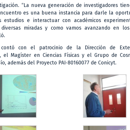
tigación. “La nueva generación de investigadores tie
encuentro es una buena instancia para darle la oport
s estudios e interactuar con académicos experimen
 diversas miradas y como vamos avanzando en los 
ló.
 contó con el patrocinio de la Dirección de Exte
, el Magíster en Ciencias Físicas y el Grupo de Cos
Bío, además del Proyecto PAI-80160077 de Conicyt.