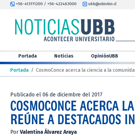
+56-413111200 / +56-422463000
ubb@ubiobio.cl
Portada
Noticias
OpiniónUBB
Portada
/
CosmoConce acerca la ciencia a la comunida
Publicado el 06 de diciembre del 2017
COSMOCONCE ACERCA LA 
REÚNE A DESTACADOS I
Por
Valentina Álvarez Araya