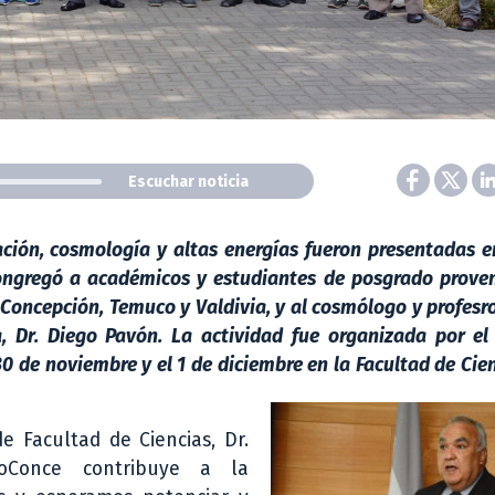
Escuchar noticia
ación, cosmología y altas energías fueron presentadas e
congregó a académicos y estudiantes de posgrado prove
 Concepción, Temuco y Valdivia, y al cosmólogo y profesr
 Dr. Diego Pavón. La actividad fue organizada por el
0 de noviembre y el 1 de diciembre en la Facultad de Cien
e Facultad de Ciencias, Dr.
oConce contribuye a la