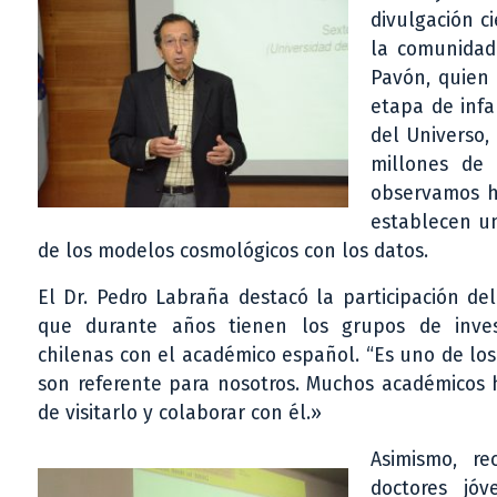
divulgación ci
la comunida
Pavón, quien 
etapa de infa
del Universo,
millones de 
observamos ho
establecen un
de los modelos cosmológicos con los datos.
El Dr. Pedro Labraña destacó la participación del
que durante años tienen los grupos de invest
chilenas con el académico español. “Es uno de lo
son referente para nosotros. Muchos académicos 
de visitarlo y colaborar con él.»
Asimismo, re
doctores jóv