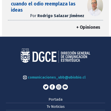
cuando el odio reemplaza las
ideas
Por
Rodrigo Salazar Jiménez
+ Opiniones
comunicaciones_ubb@ubiobio.cl
Portada
Tv Noticias