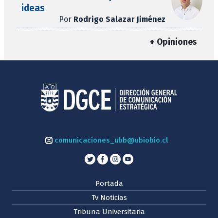
ideas
Por
Rodrigo Salazar Jiménez
+ Opiniones
comunicaciones_ubb@ubiobio.cl
Portada
Tv Noticias
Tribuna Universitaria