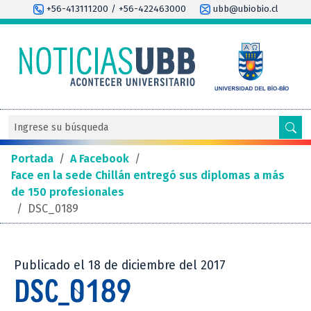
+56-413111200 / +56-422463000
ubb@ubiobio.cl
Portada
/
A Facebook
/
Face en la sede Chillán entregó sus diplomas a más
de 150 profesionales
/
DSC_0189
Publicado el 18 de diciembre del 2017
DSC_0189