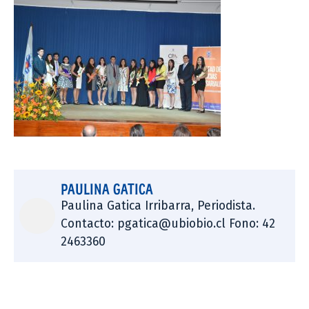
PAULINA GATICA
Paulina Gatica Irribarra, Periodista.
Contacto: pgatica@ubiobio.cl Fono: 42
2463360