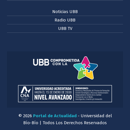
Noticias UBB
Radio UBB
UBB TV
© 2026
Portal de Actualidad
- Universidad del
Bío-Bío | Todos Los Derechos Reservados