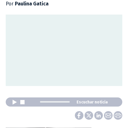
Por
Paulina Gatica
Escuchar noticia