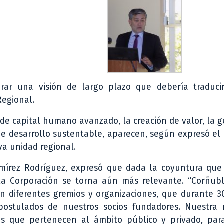
erar una visión de largo plazo que debería traduci
Regional.
n de capital humano avanzado, la creación de valor, la 
 desarrollo sustentable, aparecen, según expresó el 
va unidad regional.
mírez Rodríguez, expresó que dada la coyuntura que 
 la Corporación se torna aún más relevante. “Corñub
n diferentes gremios y organizaciones, que durante 3
ostulados de nuestros socios fundadores. Nuestra 
ales que pertenecen al ámbito público y privado, par