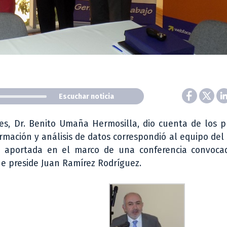
Escuchar noticia
es, Dr. Benito Umaña Hermosilla, dio cuenta de los p
rmación y análisis de datos correspondió al equipo de
e aportada en el marco de una conferencia convoca
ue preside Juan Ramírez Rodríguez.