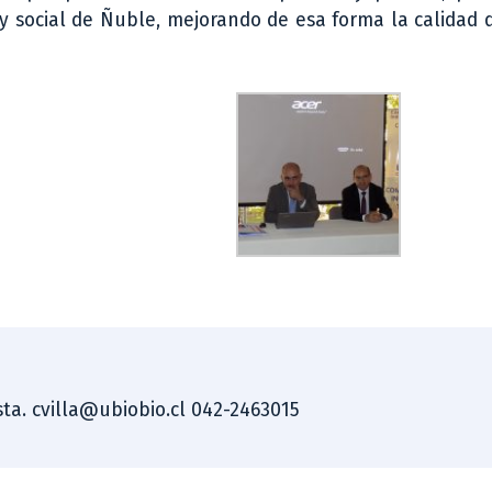
y social de Ñuble, mejorando de esa forma la calidad 
ista. cvilla@ubiobio.cl 042-2463015