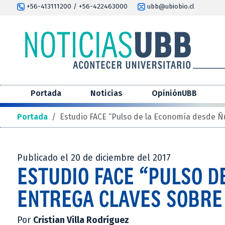
+56-413111200 / +56-422463000
ubb@ubiobio.cl
Portada
Noticias
OpiniónUBB
Portada
/
Estudio FACE “Pulso de la Economía desde Ñ
Publicado el 20 de diciembre del 2017
ESTUDIO FACE “PULSO D
ENTREGA CLAVES SOBRE
Por
Cristian Villa Rodríguez