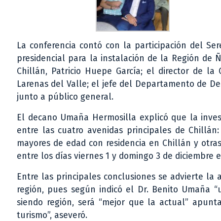
La conferencia contó con la participación del Se
presidencial para la instalación de la Región de 
Chillán, Patricio Huepe García; el director de l
Larenas del Valle; el jefe del Departamento de De
junto a público general.
El decano Umaña Hermosilla explicó que la invest
entre las cuatro avenidas principales de Chillán:
mayores de edad con residencia en Chillán y otra
entre los días viernes 1 y domingo 3 de diciembre en
Entre las principales conclusiones se advierte la
región, pues según indicó el Dr. Benito Umaña 
siendo región, será “mejor que la actual” apunt
turismo”, aseveró.