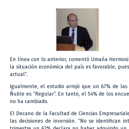
En línea con lo anterior, comentó Umaña Hermosil
la situación económica del país es favorable, pue
actual”.
Igualmente, el estudio arrojó que un 67% de las
Ñuble es “Regular”. En tanto, el 54% de los encue
no ha cambiado.
El Decano de la Facultad de Ciencias Empresarial
las decisiones de inversión. “No se identifican 
trimestre un 62% declara no haber adquirido un 