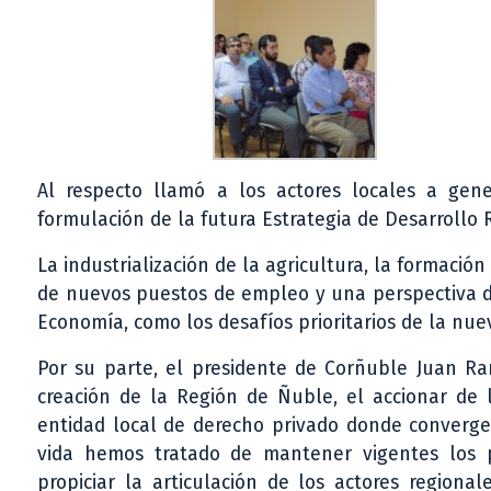
Al respecto llamó a los actores locales a gen
formulación de la futura Estrategia de Desarrollo 
La industrialización de la agricultura, la formació
de nuevos puestos de empleo y una perspectiva de
Economía, como los desafíos prioritarios de la nue
Por su parte, el presidente de Corñuble Juan Ra
creación de la Región de Ñuble, el accionar de
entidad local de derecho privado donde converge
vida hemos tratado de mantener vigentes los p
propiciar la articulación de los actores region