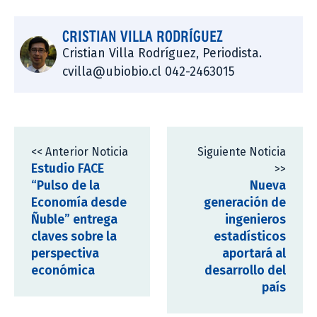
CRISTIAN VILLA RODRÍGUEZ
Cristian Villa Rodríguez, Periodista.
cvilla@ubiobio.cl 042-2463015
<< Anterior Noticia
Siguiente Noticia
Estudio FACE
>>
“Pulso de la
Nueva
Economía desde
generación de
Ñuble” entrega
ingenieros
claves sobre la
estadísticos
perspectiva
aportará al
económica
desarrollo del
país