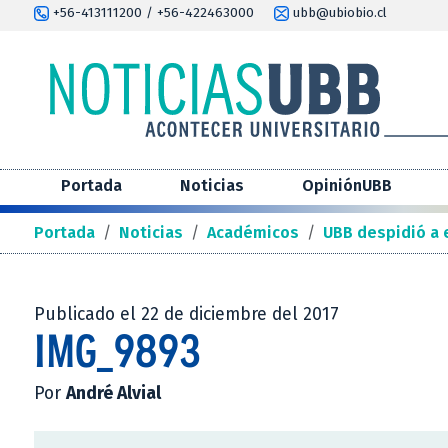
+56-413111200 / +56-422463000
ubb@ubiobio.cl
Portada
Noticias
OpiniónUBB
Portada
/
Noticias
/
Académicos
/
UBB despidió a 
Publicado el 22 de diciembre del 2017
IMG_9893
Por
André Alvial