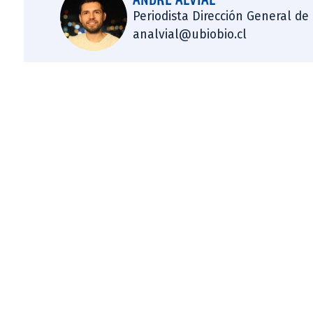
Periodista Dirección General de
analvial@ubiobio.cl