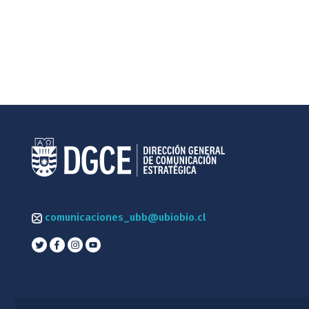
comunicaciones_ubb@ubiobio.cl