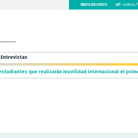
INDICADORES:
UF:
40844.7
Entrevistas
estudiantes que realizarán movilidad internacional el pri