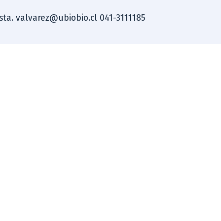
ista. valvarez@ubiobio.cl 041-3111185