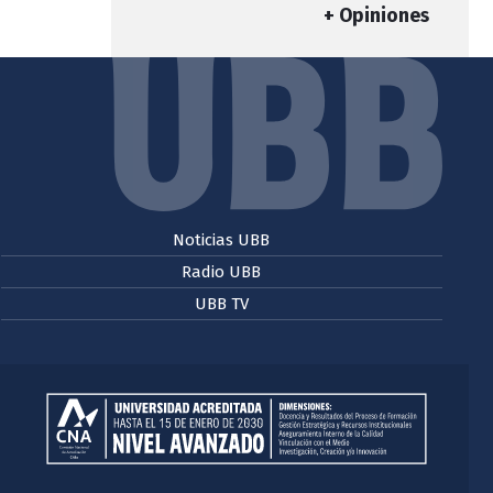
+ Opiniones
Noticias UBB
Radio UBB
UBB TV