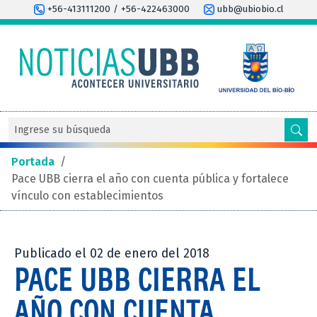
+56-413111200 / +56-422463000
ubb@ubiobio.cl
Portada
/
Pace UBB cierra el año con cuenta pública y fortalece
vínculo con establecimientos
Publicado el 02 de enero del 2018
PACE UBB CIERRA EL
AÑO CON CUENTA