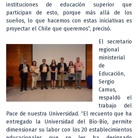
instituciones de educación superior que
participan de esto, porque más allá de los
sueños, lo que hacemos con estas iniciativas es
proyectar el Chile que queremos”, precisó.
El secretario
regional
ministerial
de
Educación,
Sergio
Camus,
respaldó el
trabajo del
Pace de nuestra Universidad. “El recuento que ha
entregado la Universidad del Bío-Bío, permite
dimensionar su labor con los 20 establecimientos
educacionales que se les ha designado