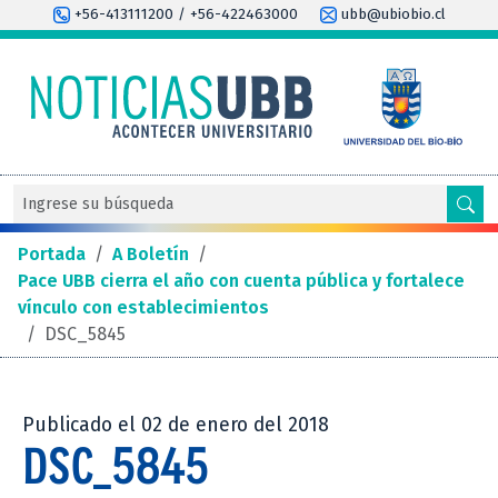
+56-413111200 / +56-422463000
ubb@ubiobio.cl
Portada
/
A Boletín
/
Pace UBB cierra el año con cuenta pública y fortalece
vínculo con establecimientos
/
DSC_5845
Publicado el 02 de enero del 2018
DSC_5845