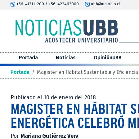
+56-413111200 / +56-422463000
ubb@ubiobio.cl
Portada
Noticias
OpiniónUBB
Portada
/
Magister en Hábitat Sustentable y Eficiencia
Publicado el 10 de enero del 2018
MAGISTER EN HÁBITAT S
ENERGÉTICA CELEBRÓ M
Por
Mariana Gutiérrez Vera