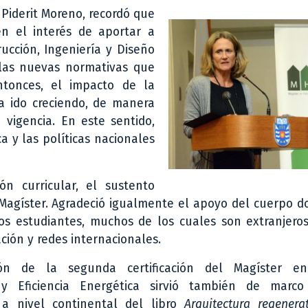
z Piderit Moreno, recordó que
n el interés de aportar a
rucción, Ingeniería y Diseño
 las nuevas normativas que
tonces, el impacto de la
ha ido creciendo, de manera
vigencia. En este sentido,
 y las políticas nacionales
ión curricular, el sustento
 Magíster. Agradeció igualmente el apoyo del cuerpo 
los estudiantes, muchos de los cuales son extranjero
ción y redes internacionales.
ión de la segunda certificación del Magíster en
 y Eficiencia Energética sirvió también de marc
 a nivel continental del libro
Arquitectura regenera