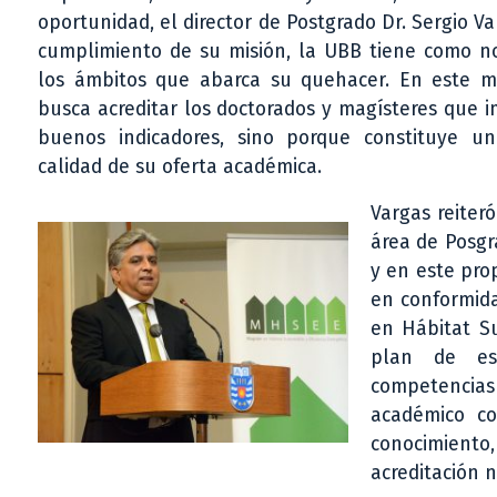
oportunidad, el director de Postgrado Dr. Sergio V
cumplimiento de su misión, la UBB tiene como no
los ámbitos que abarca su quehacer. En este mar
busca acreditar los doctorados y magísteres que 
buenos indicadores, sino porque constituye u
calidad de su oferta académica.
Vargas reiter
área de Posgr
y en este pro
en conformida
en Hábitat Su
plan de est
competencias 
académico co
conocimiento
acreditación n