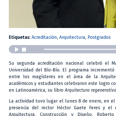
Etiquetas:
Acreditación
,
Arquitectura
,
Postgrados
Su segunda acreditación nacional celebró el Ma
Universidad del Bío-Bío. El programa incrementó 
entre los magísteres en el área de la Arquitect
académicos y estudiantes celebraron este logro co
en Latinoamérica, su libro
Arquitectura regenerativ
La actividad tuvo lugar el lunes 8 de enero, en e
presencia del rector Héctor Gaete Feres y el
Arquitectura, Construcción y Diseño, Roberto