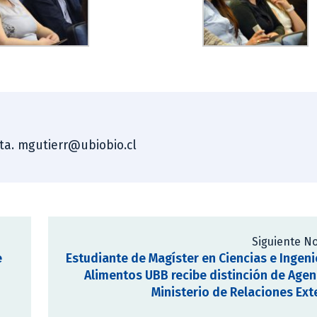
sta. mgutierr@ubiobio.cl
Siguiente No
e
Estudiante de Magíster en Ciencias e Ingeni
Alimentos UBB recibe distinción de Agen
Ministerio de Relaciones Ext