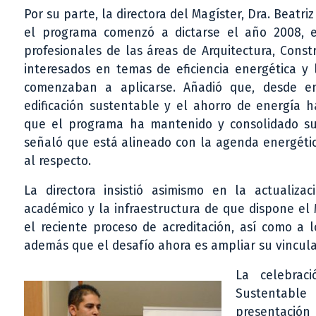
Por su parte, la directora del Magíster, Dra. Beatri
el programa comenzó a dictarse el año 2008, e
profesionales de las áreas de Arquitectura, Const
interesados en temas de eficiencia energética y
comenzaban a aplicarse. Añadió que, desde en
edificación sustentable y el ahorro de energía 
que el programa ha mantenido y consolidado su 
señaló que está alineado con la agenda energética
al respecto.
La directora insistió asimismo en la actualizac
académico y la infraestructura de que dispone el
el reciente proceso de acreditación, así como a 
además que el desafío ahora es ampliar su vincula
La celebrac
Sustentable
presentación