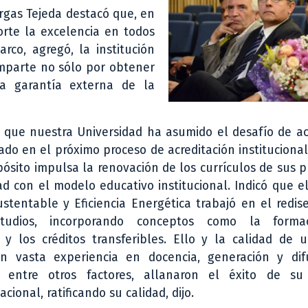
argas Tejeda destacó que, en
rte la excelencia en todos
co, agregó, la institución
imparte no sólo por obtener
na garantía externa de la
ó que nuestra Universidad ha asumido el desafío de ac
ado en el próximo proceso de acreditación institucional
pósito impulsa la renovación de los currículos de sus 
d con el modelo educativo institucional. Indicó que e
stentable y Eficiencia Energética trabajó en el redi
udios, incorporando conceptos como la forma
y los créditos transferibles. Ello y la calidad de 
n vasta experiencia en docencia, generación y dif
, entre otros factores, allanaron el éxito de s
acional, ratificando su calidad, dijo.