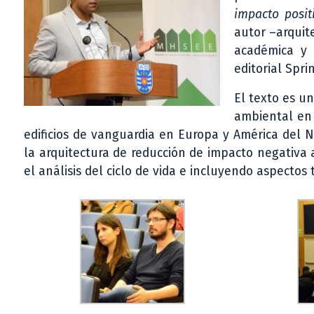
impacto posit
autor –arquit
académica y 
editorial Spri
El texto es un
ambiental en 
edificios de vanguardia en Europa y América del 
la arquitectura de reducción de impacto negativa a
el análisis del ciclo de vida e incluyendo aspectos 