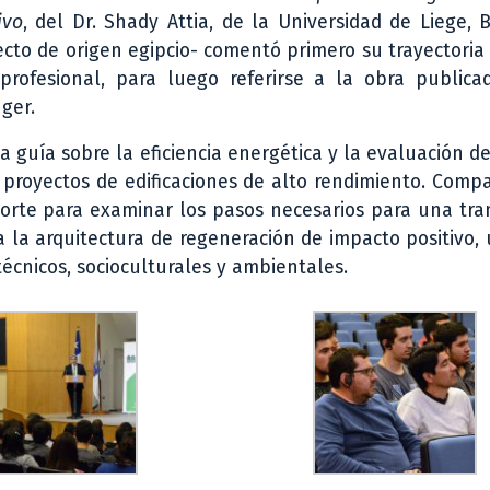
ivo
, del Dr. Shady Attia, de la Universidad de Liege, B
ecto de origen egipcio- comentó primero su trayectoria
profesional, para luego referirse a la obra publica
nger.
a guía sobre la eficiencia energética y la evaluación d
proyectos de edificaciones de alto rendimiento. Comp
Norte para examinar los pasos necesarios para una tra
 la arquitectura de regeneración de impacto positivo, 
técnicos, socioculturales y ambientales.