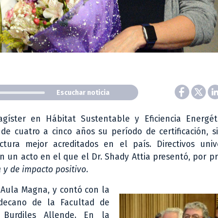
Escuchar noticia
gíster en Hábitat Sustentable y Eficiencia Energét
de cuatro a cinco años su período de certificación, 
ura mejor acreditados en el país. Directivos univer
n un acto en el que el Dr. Shady Attia presentó, por p
a y de impacto positivo
.
l Aula Magna, y contó con la
 decano de la Facultad de
 Burdiles Allende. En la