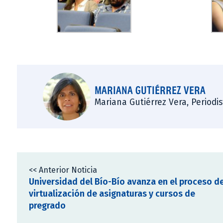
MARIANA GUTIÉRREZ VERA
Mariana Gutiérrez Vera, Periodi
<< Anterior Noticia
Universidad del Bío-Bío avanza en el proceso d
virtualización de asignaturas y cursos de
pregrado