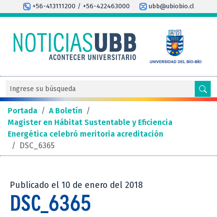
+56-413111200 / +56-422463000
ubb@ubiobio.cl
Portada
/
A Boletín
/
Magister en Hábitat Sustentable y Eficiencia
Energética celebró meritoria acreditación
/
DSC_6365
Publicado el 10 de enero del 2018
DSC_6365