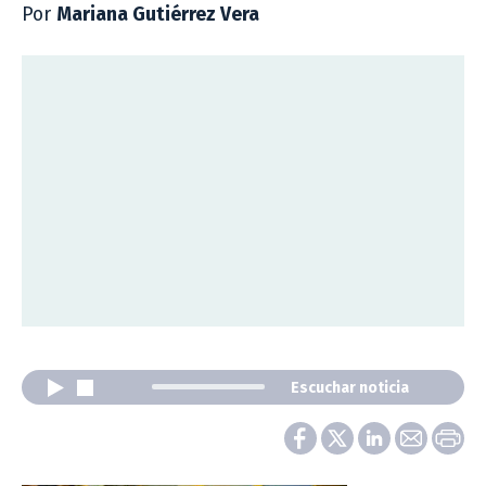
Por
Mariana Gutiérrez Vera
Escuchar noticia