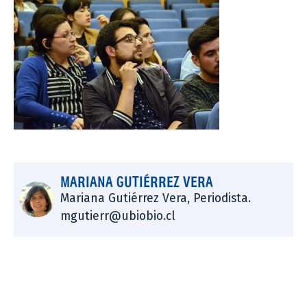
MARIANA GUTIÉRREZ VERA
Mariana Gutiérrez Vera, Periodista.
mgutierr@ubiobio.cl