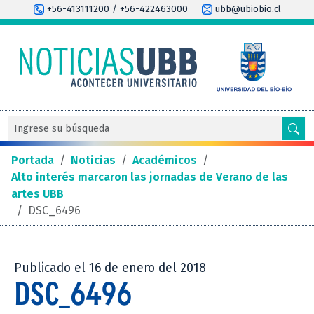
+56-413111200 / +56-422463000
ubb@ubiobio.cl
Portada
/
Noticias
/
Académicos
/
Alto interés marcaron las jornadas de Verano de las
artes UBB
/
DSC_6496
Publicado el 16 de enero del 2018
DSC_6496