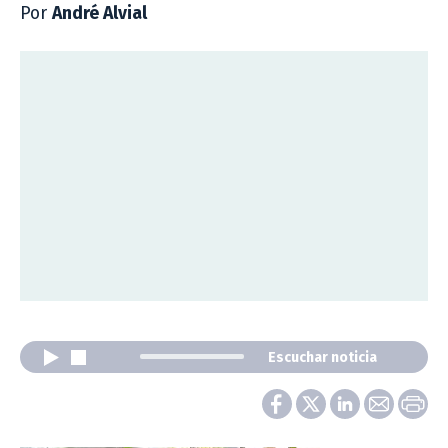
Por
André Alvial
Escuchar noticia