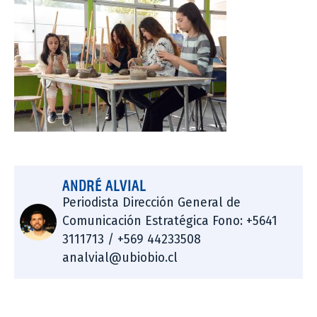
ANDRÉ ALVIAL
Periodista Dirección General de
Comunicación Estratégica Fono: +5641
3111713 / +569 44233508
analvial@ubiobio.cl