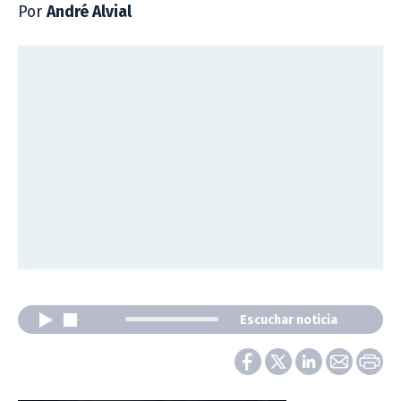
Por
André Alvial
Escuchar noticia