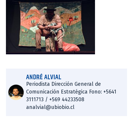
ANDRÉ ALVIAL
Periodista Dirección General de
Comunicación Estratégica Fono: +5641
3111713 / +569 44233508
analvial@ubiobio.cl