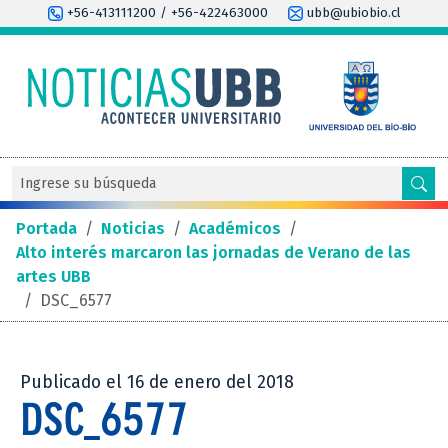
+56-413111200 / +56-422463000
ubb@ubiobio.cl
Portada
/
Noticias
/
Académicos
/
Alto interés marcaron las jornadas de Verano de las
artes UBB
/
DSC_6577
Publicado el 16 de enero del 2018
DSC_6577