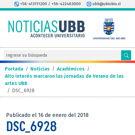
+56-413111200 / +56-422463000
ubb@ubiobio.cl
Portada
/
Noticias
/
Académicos
/
Alto interés marcaron las jornadas de Verano de las
artes UBB
/
DSC_6928
Publicado el 16 de enero del 2018
DSC_6928