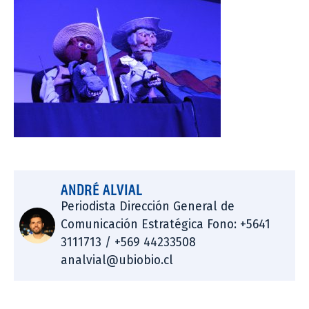
ANDRÉ ALVIAL
Periodista Dirección General de
Comunicación Estratégica Fono: +5641
3111713 / +569 44233508
analvial@ubiobio.cl