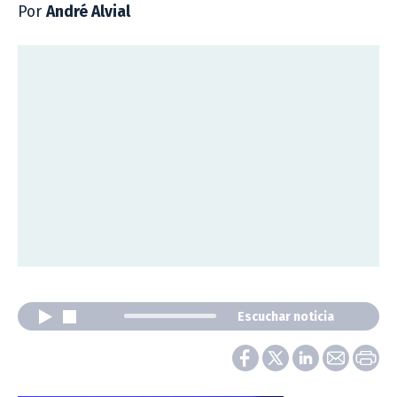
Por
André Alvial
Escuchar noticia