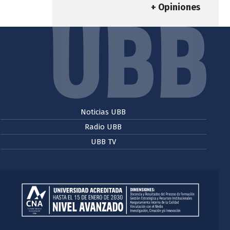
+ Opiniones
Noticias UBB
Radio UBB
UBB TV