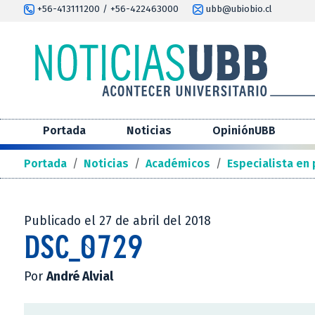
+56-413111200 / +56-422463000
ubb@ubiobio.cl
Portada
Noticias
OpiniónUBB
Portada
/
Noticias
/
Académicos
/
Especialista en 
Publicado el 27 de abril del 2018
DSC_0729
Por
André Alvial