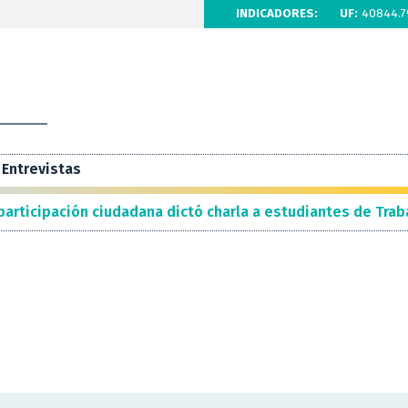
INDICADORES:
UF:
40844.7
Entrevistas
participación ciudadana dictó charla a estudiantes de Trab