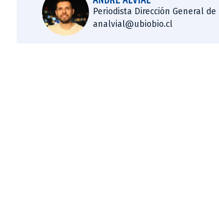
Periodista Dirección General de
analvial@ubiobio.cl