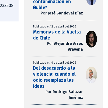
contaminación en
4233508
Ñuble?
Por
José Sandoval Díaz
Publicado el 12 de abril del 2026
Memorias de la Vuelta
de Chile
Por
Alejandro Arros
Aravena
Publicado el 10 de abril del 2026
Del desacuerdo a la
violencia: cuando el
odio reemplaza las
ideas
Por
Rodrigo Salazar
Jiménez