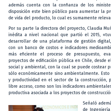
además cuenta con la confianza de los minister
disposición este bien público para aumentar la pr
de vida del producto, lo cual es sumamente relevan
Por su parte la directora del proyecto, Claudia Muñ
inédita a nivel nacional que partió el 2015, «t
desarrollar de una plataforma de gestión digital,
con un banco de costos e indicadores medioambi
más eficiente el proceso de presupuesto, eva
proyectos de edificación pública en Chile, desde 
social y ambiental, con la cual se puede costear 
sólo económicamente sino ambientalmente. Esto c
y productividad en el sector de la construcción
libre acceso, como son los indicadores ambientale
productiva asociada a los proyectos de construcció
Señaló además
de Ingeniería