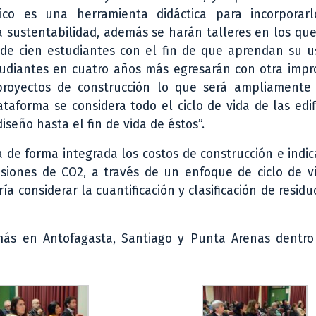
ico es una herramienta didáctica para incorporar
a sustentabilidad, además se harán talleres en los qu
 de cien estudiantes con el fin de que aprendan su u
udiantes en cuatro años más egresarán con otra impr
proyectos de construcción lo que será ampliamente 
taforma se considera todo el ciclo de vida de las edif
iseño hasta el fin de vida de éstos”.
 de forma integrada los costos de construcción e indi
isiones de CO2, a través de un enfoque de ciclo de v
a considerar la cuantificación y clasificación de residu
más en Antofagasta, Santiago y Punta Arenas dentro