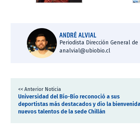
ANDRÉ ALVIAL
Periodista Dirección General de
analvial@ubiobio.cl
<< Anterior Noticia
Universidad del Bío-Bío reconoció a sus
deportistas más destacados y dio la bienvenida
nuevos talentos de la sede Chillán