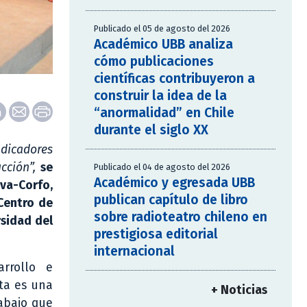
Publicado el 05 de agosto del 2026
Académico UBB analiza
cómo publicaciones
científicas contribuyeron a
construir la idea de la
“anormalidad” en Chile
durante el siglo XX
icadores
cción”,
se
Publicado el 04 de agosto del 2026
Académico y egresada UBB
va-Corfo,
publican capítulo de libro
Centro de
sobre radioteatro chileno en
rsidad del
prestigiosa editorial
internacional
arrollo e
sta es una
+ Noticias
rabajo que