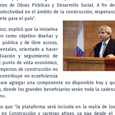
ios de Obras Públicas y Desarrollo Social. A fin d
oductividad en el ámbito de la construcción, respetand
te para el país”.
oz, explicó que la iniciativa
uvo como objetivo diseñar y
 pública y de libre acceso,
entales, orientado a hacer
luación y seguimiento de
el punto de vista económico,
proyectos de construcción no
ontribuye en ecoeficiencia
, para agregar una componente no disponible hoy y qu
s, donde los grandes beneficiarios serán toda la caden
n».
 que “la plataforma será incluida en la malla de lo
 en Construcción y carreras afines, ya que desde el