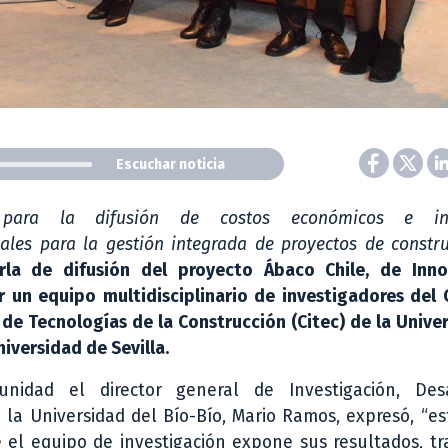
Escuchar noticia
 para la difusión de costos económicos e ind
les para la gestión integrada de proyectos de constru
arla de difusión del proyecto Ábaco Chile, de Inno
 un equipo multidisciplinario de investigadores del 
 de Tecnologías de la Construcción (Citec) de la Unive
niversidad de Sevilla.
nidad el director general de Investigación, Des
 la Universidad del Bío-Bío, Mario Ramos, expresó, “e
 el equipo de investigación expone sus resultados, t