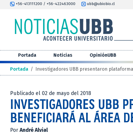
+56-413111200 / +56-422463000
ubb@ubiobio.cl
Portada
Noticias
OpiniónUBB
Portada
/
Investigadores UBB presentaron plataforma 
Publicado el 02 de mayo del 2018
INVESTIGADORES UBB P
BENEFICIARÁ AL ÁREA D
Por
André Alvial