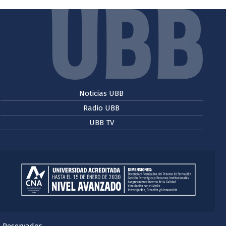
Noticias UBB
Radio UBB
UBB TV
s Reservados