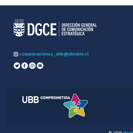
comunicaciones_ubb@ubiobio.cl
© 2026
Port