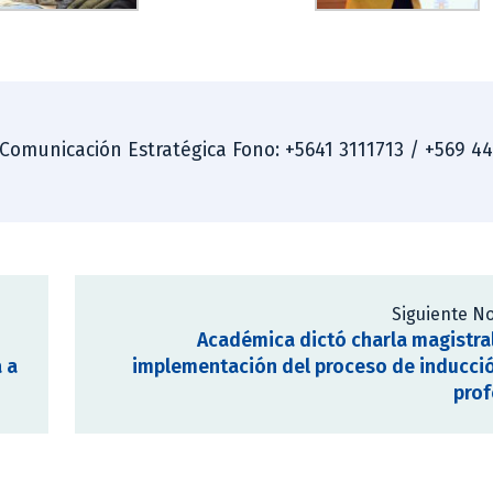
 Comunicación Estratégica Fono: +5641 3111713 / +569 4
Siguiente No
Académica dictó charla magistra
 a
implementación del proceso de inducci
prof