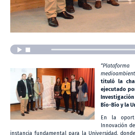
“Plataforma
medioambienta
tituló la ch
ejecutado por
Investigación
Bío-Bío y la U
En la oportu
Innovación de
instancia fundamental para la Universidad, donde