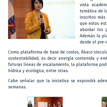
vista académ
temática de l
inscritos más
que estos est
abordar los 
Además la pla
desde el pre-d
Como plataforma de base de costos, Ábaco vincula
sustentabilidad, es decir energía contenida y em
futuras líneas de escalamiento, la plataforma podrí
hídrica y ecológica, entre otras.
Cabe señalar que la iniciativa se expondrá ade
semanas.