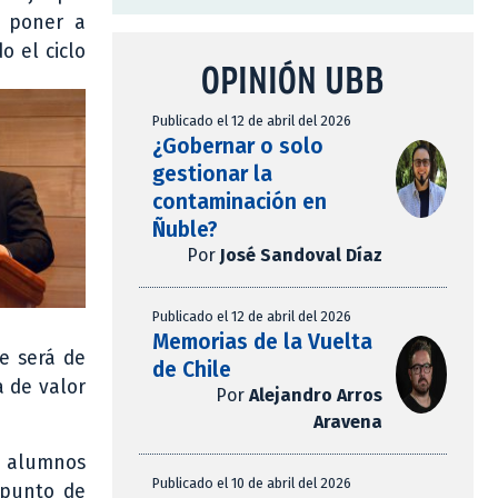
e poner a
o el ciclo
OPINIÓN UBB
Publicado el 12 de abril del 2026
¿Gobernar o solo
gestionar la
contaminación en
Ñuble?
Por
José Sandoval Díaz
Publicado el 12 de abril del 2026
Memorias de la Vuelta
e será de
de Chile
a de valor
Por
Alejandro Arros
Aravena
s alumnos
Publicado el 10 de abril del 2026
 punto de