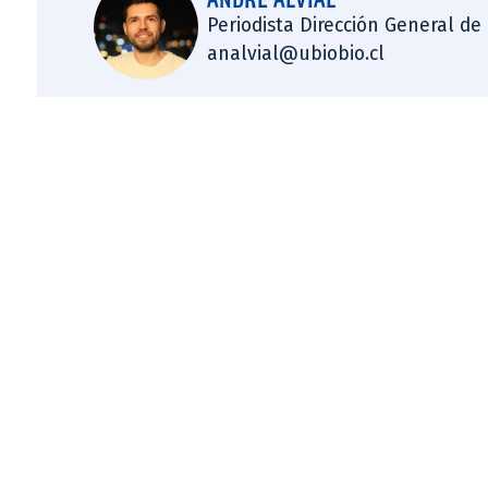
Periodista Dirección General de
analvial@ubiobio.cl