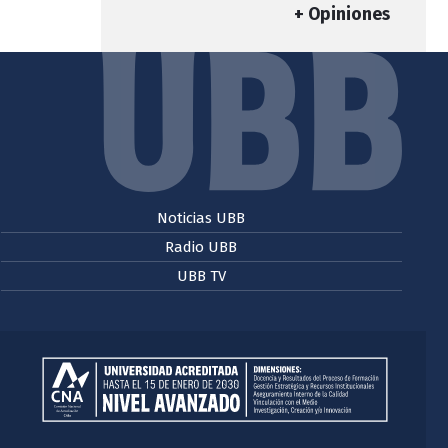
+ Opiniones
Noticias UBB
Radio UBB
UBB TV