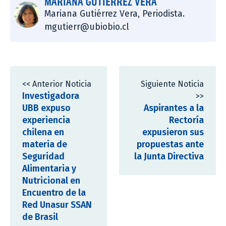
MARIANA GUTIÉRREZ VERA
Mariana Gutiérrez Vera, Periodista.
mgutierr@ubiobio.cl
<< Anterior Noticia
Siguiente Noticia
Investigadora
>>
UBB expuso
Aspirantes a la
experiencia
Rectoría
chilena en
expusieron sus
materia de
propuestas ante
Seguridad
la Junta Directiva
Alimentaria y
Nutricional en
Encuentro de la
Red Unasur SSAN
de Brasil