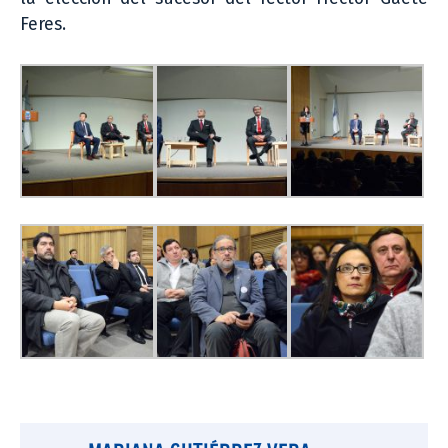
Feres.