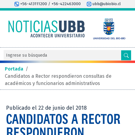
+56-413111200 / +56-422463000
ubb@ubiobio.cl
Portada
/
Candidatos a Rector respondieron consultas de
académicos y funcionarios administrativos
Publicado el 22 de junio del 2018
CANDIDATOS A RECTOR
RESPONDIERON