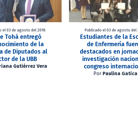
o el 03 de agosto del 2018
Publicado el 03 de agosto del
me Tohá entregó
Estudiantes de la Es
nocimiento de la
de Enfermería fue
a de Diputados al
destacados en jorna
ctor de la UBB
investigación nacion
congreso internaci
iana Gutiérrez Vera
Por
Paulina Gatica