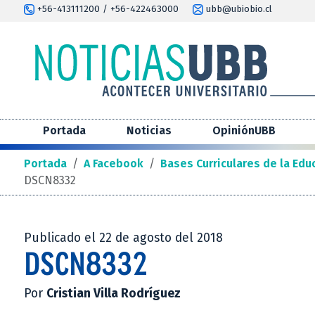
+56-413111200 / +56-422463000
ubb@ubiobio.cl
Portada
Noticias
OpiniónUBB
Portada
/
A Facebook
/
Bases Curriculares de la Edu
DSCN8332
Publicado el 22 de agosto del 2018
DSCN8332
Por
Cristian Villa Rodríguez