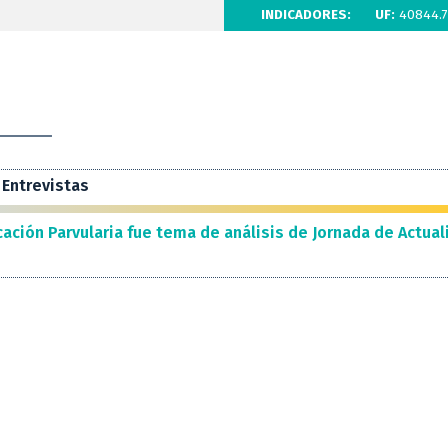
INDICADORES:
UF:
40844.7
Entrevistas
cación Parvularia fue tema de análisis de Jornada de Actua