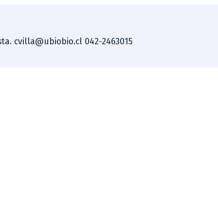
ista. cvilla@ubiobio.cl 042-2463015