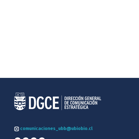
comunicaciones_ubb@ubiobio.cl