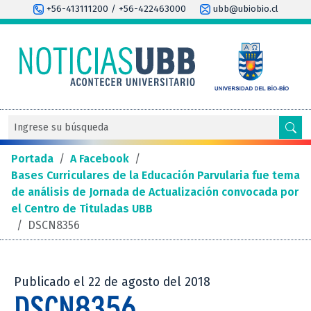
+56-413111200 / +56-422463000
ubb@ubiobio.cl
Portada
/
A Facebook
/
Bases Curriculares de la Educación Parvularia fue tema
de análisis de Jornada de Actualización convocada por
el Centro de Tituladas UBB
/
DSCN8356
Publicado el 22 de agosto del 2018
DSCN8356