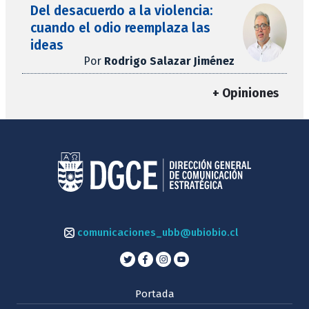
Del desacuerdo a la violencia:
cuando el odio reemplaza las
ideas
Por
Rodrigo Salazar Jiménez
+ Opiniones
comunicaciones_ubb@ubiobio.cl
Portada