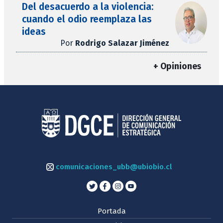
Del desacuerdo a la violencia:
cuando el odio reemplaza las
ideas
Por
Rodrigo Salazar Jiménez
+ Opiniones
comunicaciones_ubb@ubiobio.cl
Portada