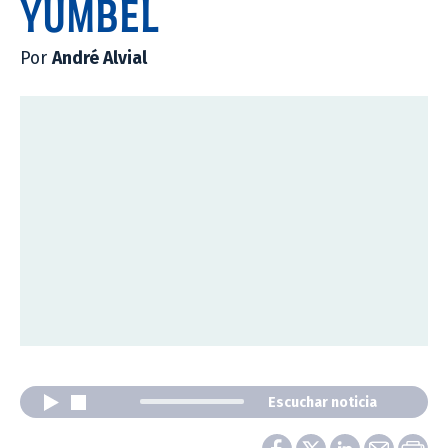
YUMBEL
Por
André Alvial
Escuchar noticia