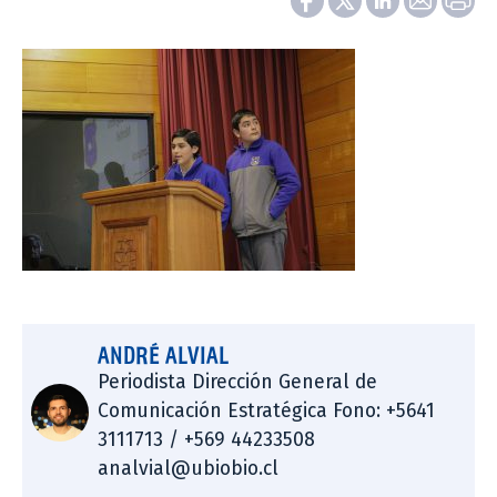
ANDRÉ ALVIAL
Periodista Dirección General de
Comunicación Estratégica Fono: +5641
3111713 / +569 44233508
analvial@ubiobio.cl