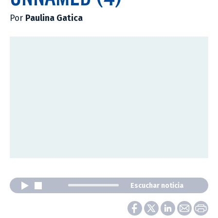
Por
Paulina Gatica
Escuchar noticia