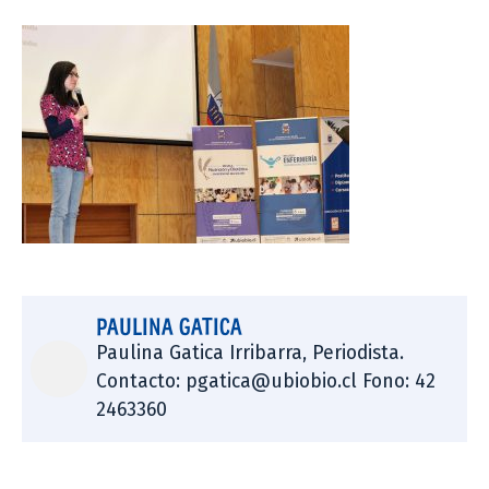
PAULINA GATICA
Paulina Gatica Irribarra, Periodista.
Contacto: pgatica@ubiobio.cl Fono: 42
2463360