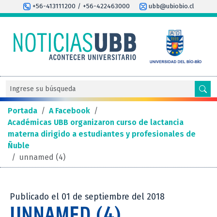
+56-413111200 / +56-422463000
ubb@ubiobio.cl
Portada
/
A Facebook
/
Académicas UBB organizaron curso de lactancia
materna dirigido a estudiantes y profesionales de
Ñuble
/
unnamed (4)
Publicado el 01 de septiembre del 2018
UNNAMED (4)