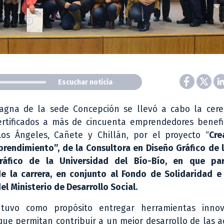
Escuchar noticia
agna de la sede Concepción se llevó a cabo la cer
ertificados a más de cincuenta emprendedores benefi
Los Ángeles, Cañete y Chillán, por el proyecto “
Cre
prendimiento”, de la Consultora en Diseño Gráfico de 
áfico de la Universidad del Bío-Bío, en que par
e la carrera, en conjunto al Fondo de Solidaridad e 
 del Ministerio de Desarrollo Social.
a tuvo como propósito entregar herramientas inno
que permitan contribuir a un mejor desarrollo de las a