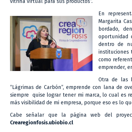
vitrina virtual para sus productos”.
En represent
Margarita Cas
bordado, de
oportunidad 
dentro de n
instituciones
como referent
emprender, en 
Otra de las 
“Lágrimas de Carbón”, emprende con lana de ovej
siempre quise lograr tener mi marca, lo cual es r
más visibilidad de mi empresa, porque eso es lo qu
Cabe señalar que la página web del proyecto
Crearegionfosis.ubiobio.cl