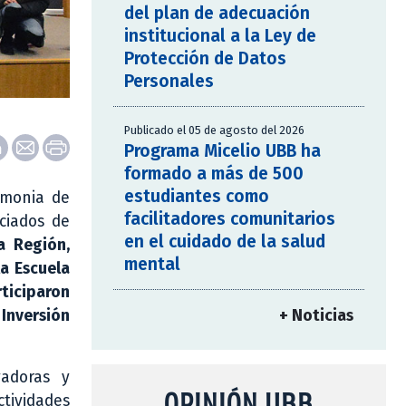
del plan de adecuación
institucional a la Ley de
Protección de Datos
Personales
Publicado el 05 de agosto del 2026
Programa Micelio UBB ha
formado a más de 500
estudiantes como
emonia de
facilitadores comunitarios
ciados de
en el cuidado de la salud
a Región,
mental
la Escuela
ticiparon
+ Noticias
Inversión
vadoras y
OPINIÓN UBB
ctividades