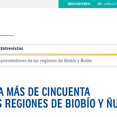
INDICADORES:
UF:
40844.7
Entrevistas
prendedores de las regiones de Biobío y Ñuble
A MÁS DE CINCUENTA
 REGIONES DE BIOBÍO Y Ñ