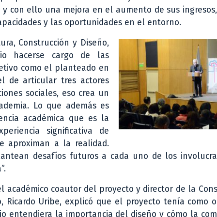
 con ello una mejora en el aumento de sus ingresos, 
apacidades y las oportunidades en el entorno.
ura, Construcción y Diseño,
rio hacerse cargo de las
jetivo como el planteado en
l de articular tres actores
ciones sociales, eso crea un
cademia. Lo que además es
encia académica que es la
riencia significativa de
e aproximan a la realidad.
plantean desafíos futuros a cada uno de los involucr
”.
el académico coautor del proyecto y director de la Con
o, Ricardo Uribe, explicó que el proyecto tenía como o
io entendiera la importancia del diseño y cómo la co