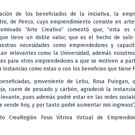
ación de los beneficiados de la iniciativa, la emp
tro, de Penco, cuyo emprendimiento consiste en arte
nominado “Arte Creativo” comentó que, “esta es 
que tiene un doble valor, que es el hecho de salir
uestras necesidades como emprendedores y capaci
 tan relevantes como la Universidad, además nosotros
es para otros emprendedores a que se motiven a parti
instancias como estas o con los beneficios que tiene Fo
beneficiadas, proveniente de Lebu, Rosa Puingan, 
a, cuero de pescado y carbón, agradeció la instancia
elevante, pues además podré estar en las redes social
e vende hoy, y por tanto podré aumentar mis ingresos”,
 CreaRegión Fosis Vitrina Virtual de Emprendim