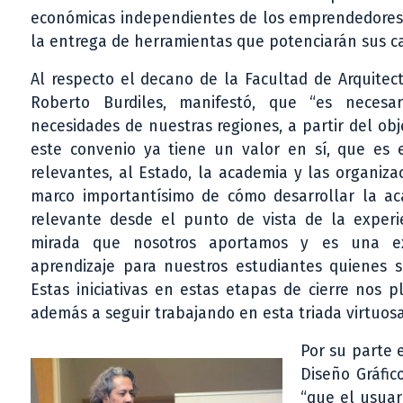
económicas independientes de los emprendedores y
la entrega de herramientas que potenciarán sus c
Al respecto el decano de la Facultad de Arquitect
Roberto Burdiles, manifestó, que “es necesa
necesidades de nuestras regiones, a partir del ob
este convenio ya tiene un valor en sí, que es e
relevantes, al Estado, la academia y las organiza
marco importantísimo de cómo desarrollar la a
relevante desde el punto de vista de la experi
mirada que nosotros aportamos y es una expe
aprendizaje para nuestros estudiantes quienes s
Estas iniciativas en estas etapas de cierre nos 
además a seguir trabajando en esta triada virtuosa
Por su parte 
Diseño Gráfic
“que el usuar