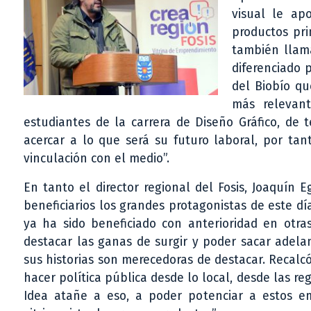
visual le apo
productos pri
también llama
diferenciado 
del Biobío qu
más relevan
estudiantes de la carrera de Diseño Gráfico, de 
acercar a lo que será su futuro laboral, por tan
vinculación con el medio”.
En tanto el director regional del Fosis, Joaquín 
beneficiarios los grandes protagonistas de este dí
ya ha sido beneficiado con anterioridad en otra
destacar las ganas de surgir y poder sacar adela
sus historias son merecedoras de destacar. Recalc
hacer política pública desde lo local, desde las re
Idea atañe a eso, a poder potenciar a estos e