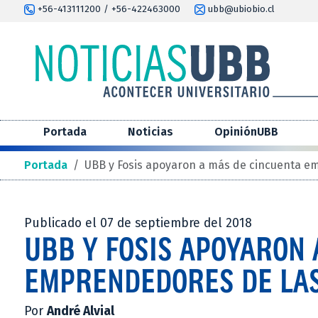
+56-413111200 / +56-422463000
ubb@ubiobio.cl
Portada
Noticias
OpiniónUBB
Portada
/
UBB y Fosis apoyaron a más de cincuenta em
Publicado el 07 de septiembre del 2018
UBB Y FOSIS APOYARON 
EMPRENDEDORES DE LAS
Por
André Alvial