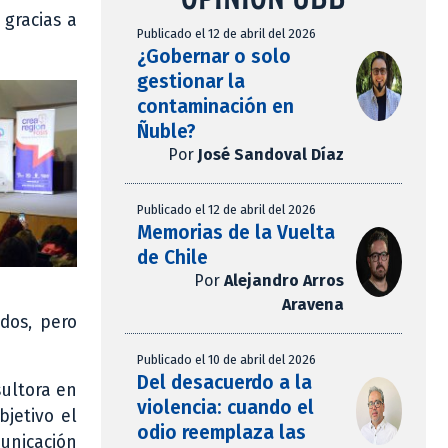
gracias a
Publicado el 12 de abril del 2026
¿Gobernar o solo
gestionar la
contaminación en
Ñuble?
Por
José Sandoval Díaz
Publicado el 12 de abril del 2026
Memorias de la Vuelta
de Chile
Por
Alejandro Arros
Aravena
ados, pero
Publicado el 10 de abril del 2026
Del desacuerdo a la
sultora en
violencia: cuando el
bjetivo el
odio reemplaza las
municación