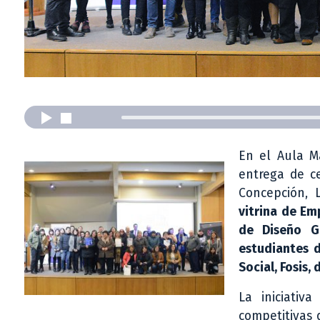
En el Aula M
entrega de c
Concepción, 
vitrina de Em
de Diseño Gr
estudiantes d
Social, Fosis,
La iniciativ
competitivas 