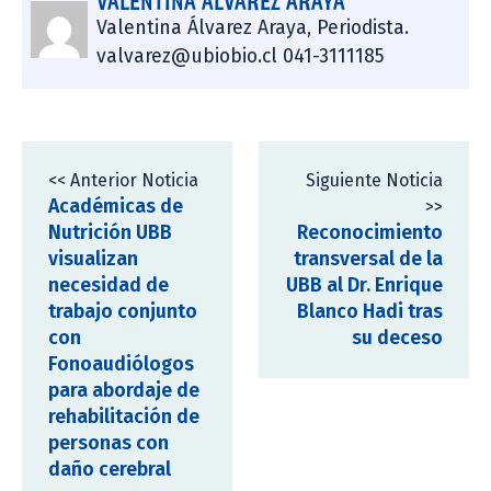
VALENTINA ÁLVAREZ ARAYA
Valentina Álvarez Araya, Periodista.
valvarez@ubiobio.cl 041-3111185
<< Anterior Noticia
Siguiente Noticia
Académicas de
>>
Nutrición UBB
Reconocimiento
visualizan
transversal de la
necesidad de
UBB al Dr. Enrique
trabajo conjunto
Blanco Hadi tras
con
su deceso
Fonoaudiólogos
para abordaje de
rehabilitación de
personas con
daño cerebral