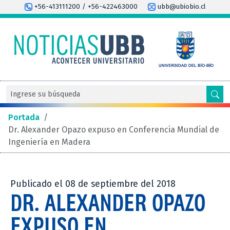
+56-413111200 / +56-422463000
ubb@ubiobio.cl
Portada
/
Dr. Alexander Opazo expuso en Conferencia Mundial de
Ingeniería en Madera
Publicado el 08 de septiembre del 2018
DR. ALEXANDER OPAZO
EXPUSO EN