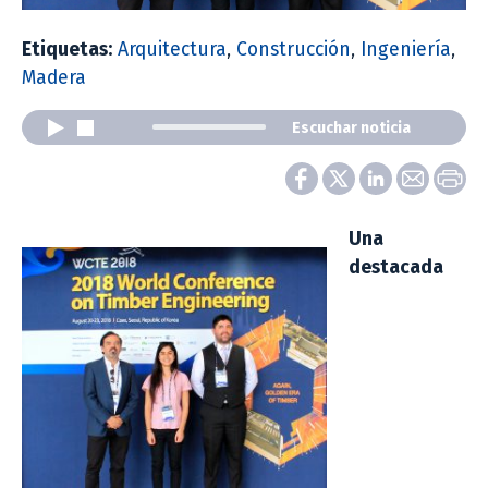
Etiquetas:
Arquitectura
,
Construcción
,
Ingeniería
,
Madera
Escuchar noticia
Una
destacada