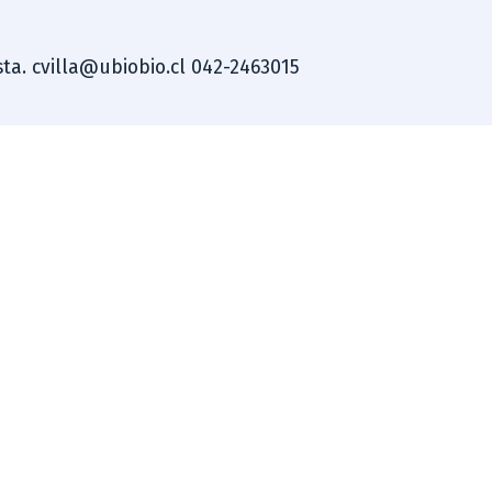
ista. cvilla@ubiobio.cl 042-2463015