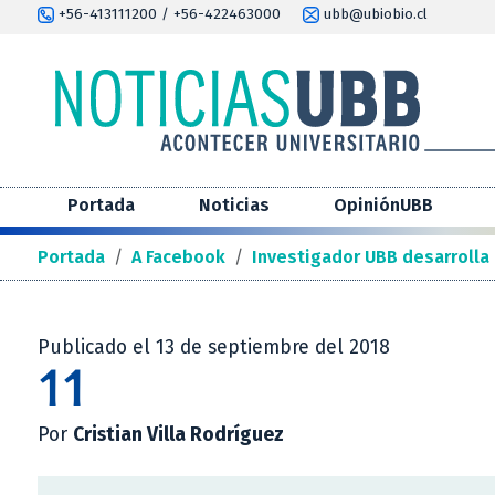
+56-413111200 / +56-422463000
ubb@ubiobio.cl
Portada
Noticias
OpiniónUBB
Portada
/
A Facebook
/
Investigador UBB desarrolla
Publicado el 13 de septiembre del 2018
11
Por
Cristian Villa Rodríguez