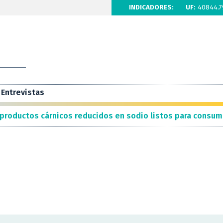
INDICADORES:
UF:
40844.7
Entrevistas
 productos cárnicos reducidos en sodio listos para consum