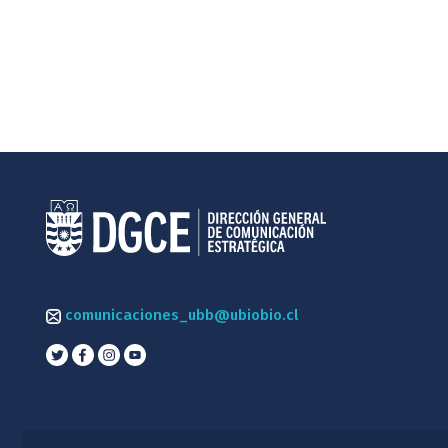
comunicaciones_ubb@ubiobio.cl