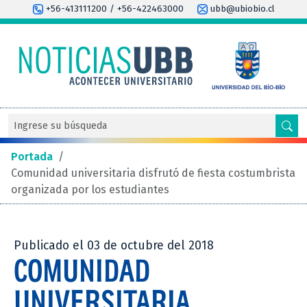
+56-413111200 / +56-422463000
ubb@ubiobio.cl
Portada
/
Comunidad universitaria disfrutó de fiesta costumbrista
organizada por los estudiantes
Publicado el 03 de octubre del 2018
COMUNIDAD
UNIVERSITARIA