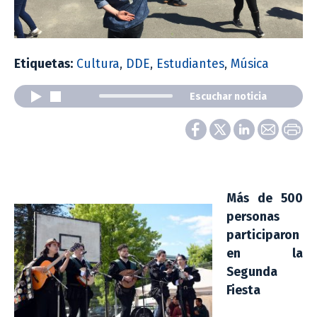
Etiquetas:
Cultura
,
DDE
,
Estudiantes
,
Música
Escuchar noticia
Más de 500
personas
participaron
en la
Segunda
Fiesta