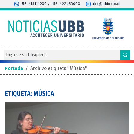
+56-413111200 / +56-422463000
ubb@ubiobio.cl
Portada
/
Archivo etiqueta "Música"
ETIQUETA: MÚSICA