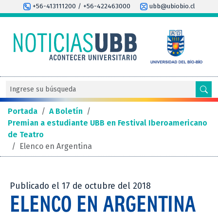
+56-413111200 / +56-422463000
ubb@ubiobio.cl
Portada
/
A Boletín
/
Premian a estudiante UBB en Festival Iberoamericano
de Teatro
/
Elenco en Argentina
Publicado el 17 de octubre del 2018
ELENCO EN ARGENTINA