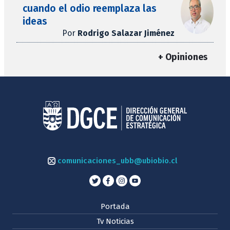
cuando el odio reemplaza las
ideas
Por
Rodrigo Salazar Jiménez
+ Opiniones
comunicaciones_ubb@ubiobio.cl
Portada
Tv Noticias