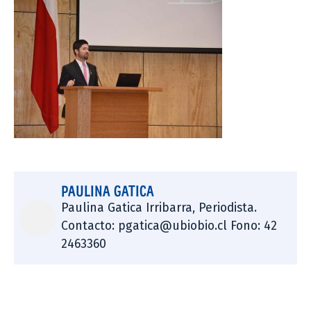
PAULINA GATICA
Paulina Gatica Irribarra, Periodista.
Contacto: pgatica@ubiobio.cl Fono: 42
2463360