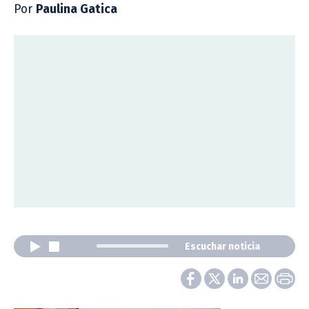
Por
Paulina Gatica
Escuchar noticia