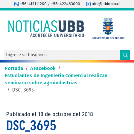
+56-413111200 / +56-422463000
ubb@ubiobio.cl
Portada
/
A Facebook
/
Estudiantes de Ingeniería Comercial realizan
seminario sobre agroindustrias
/
DSC_3695
Publicado el 18 de octubre del 2018
DSC_3695