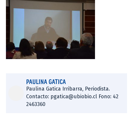
PAULINA GATICA
Paulina Gatica Irribarra, Periodista.
Contacto: pgatica@ubiobio.cl Fono: 42
2463360