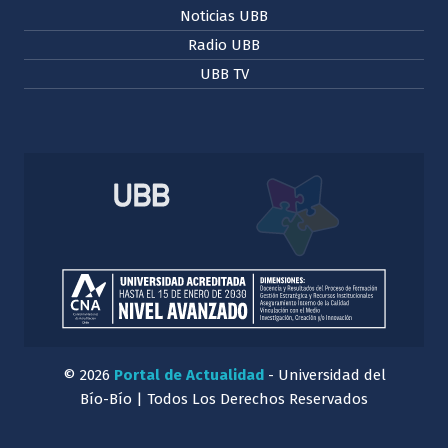
Noticias UBB
Radio UBB
UBB TV
© 2026
Portal de Actualidad
- Universidad del
Bío-Bío | Todos Los Derechos Reservados