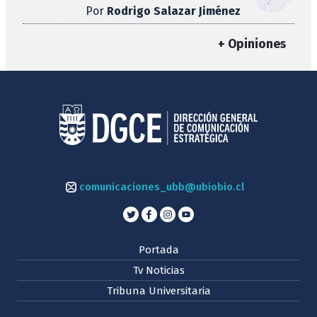
Por
Rodrigo Salazar Jiménez
+ Opiniones
comunicaciones_ubb@ubiobio.cl
Portada
Tv Noticias
Tribuna Universitaria