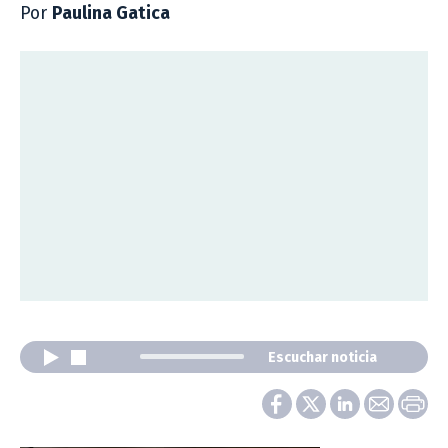
Por
Paulina Gatica
Escuchar noticia