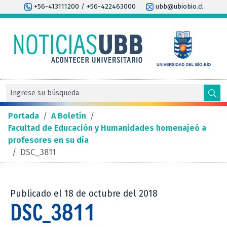
+56-413111200 / +56-422463000
ubb@ubiobio.cl
Portada
/
A Boletín
/
Facultad de Educación y Humanidades homenajeó a
profesores en su día
/
DSC_3811
Publicado el 18 de octubre del 2018
DSC_3811