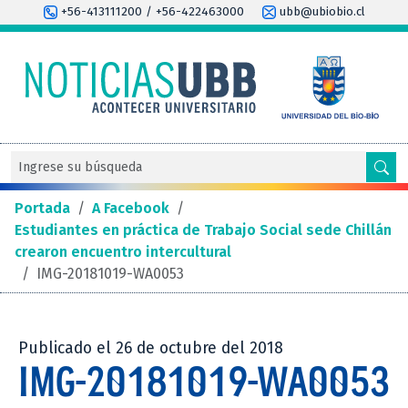
+56-413111200 / +56-422463000
ubb@ubiobio.cl
Portada
/
A Facebook
/
Estudiantes en práctica de Trabajo Social sede Chillán
crearon encuentro intercultural
/
IMG-20181019-WA0053
Publicado el 26 de octubre del 2018
IMG-20181019-WA0053