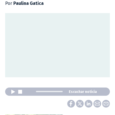
Por
Paulina Gatica
Escuchar noticia