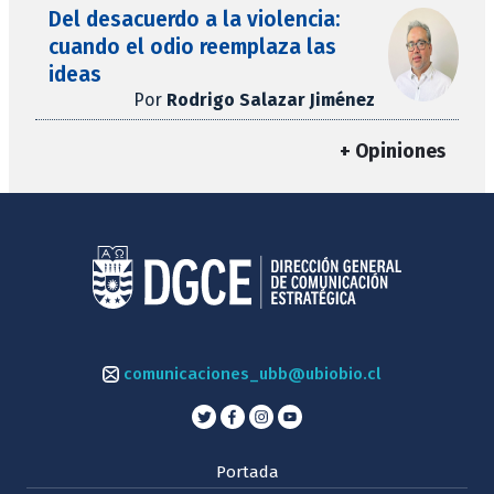
Del desacuerdo a la violencia:
cuando el odio reemplaza las
ideas
Por
Rodrigo Salazar Jiménez
+ Opiniones
comunicaciones_ubb@ubiobio.cl
Portada