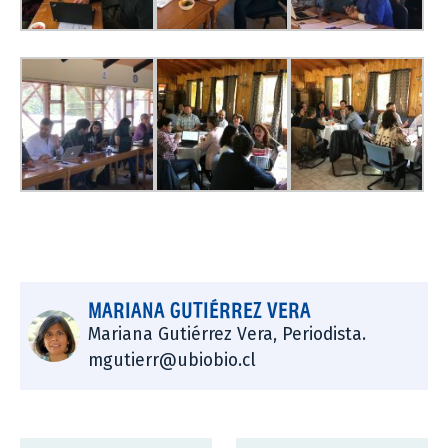
MARIANA GUTIÉRREZ VERA
Mariana Gutiérrez Vera, Periodista.
mgutierr@ubiobio.cl