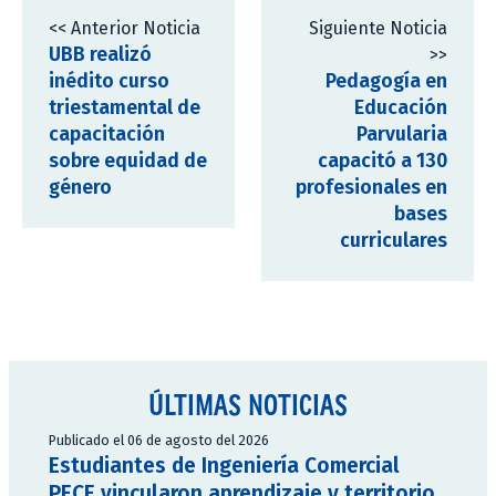
<< Anterior Noticia
Siguiente Noticia
UBB realizó
>>
inédito curso
Pedagogía en
triestamental de
Educación
capacitación
Parvularia
sobre equidad de
capacitó a 130
género
profesionales en
bases
curriculares
ÚLTIMAS NOTICIAS
Publicado el 06 de agosto del 2026
Estudiantes de Ingeniería Comercial
PECE vincularon aprendizaje y territorio