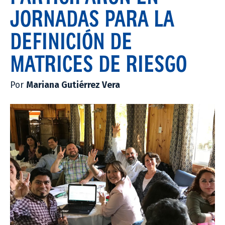
JORNADAS PARA LA
DEFINICIÓN DE
MATRICES DE RIESGO
Por
Mariana Gutiérrez Vera