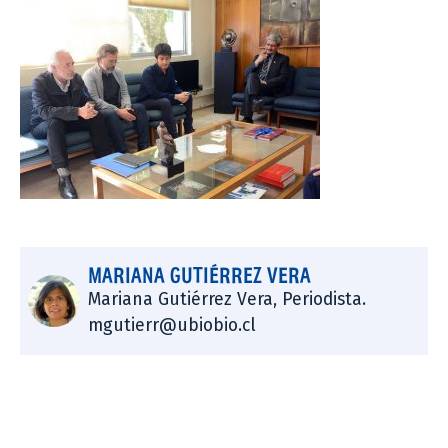
MARIANA GUTIÉRREZ VERA
Mariana Gutiérrez Vera, Periodista.
mgutierr@ubiobio.cl