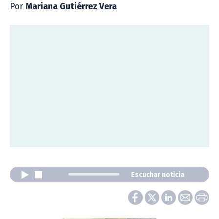
Por
Mariana Gutiérrez Vera
Escuchar noticia