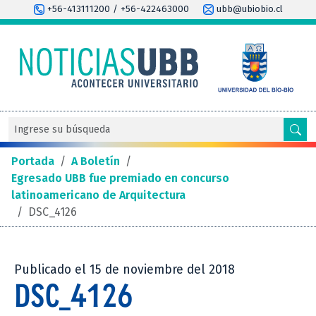
+56-413111200 / +56-422463000
ubb@ubiobio.cl
Portada
/
A Boletín
/
Egresado UBB fue premiado en concurso
latinoamericano de Arquitectura
/
DSC_4126
Publicado el 15 de noviembre del 2018
DSC_4126