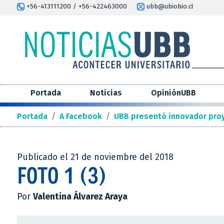
+56-413111200 / +56-422463000
ubb@ubiobio.cl
Portada
Noticias
OpiniónUBB
Portada
/
A Facebook
/
UBB presentó innovador pro
Publicado el 21 de noviembre del 2018
FOTO 1 (3)
Por
Valentina Álvarez Araya