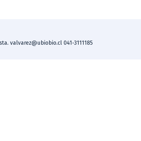
ista. valvarez@ubiobio.cl 041-3111185