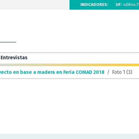
INDICADORES:
UF:
40844.7
Entrevistas
yecto en base a madera en Feria COMAD 2018
/
Foto 1 (3)