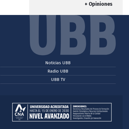
+ Opiniones
Noticias UBB
Radio UBB
UBB TV