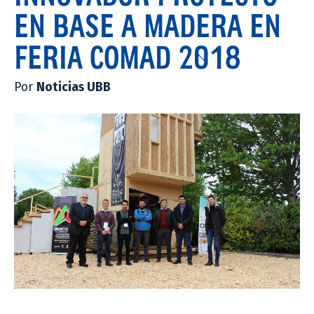
EN BASE A MADERA EN
FERIA COMAD 2018
Por
Noticias UBB