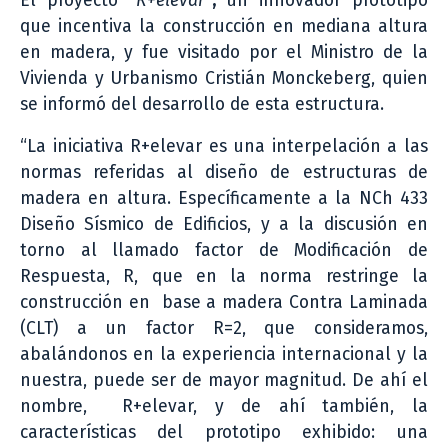
El proyecto
“R+elevar”
,
un innovador prototipo
que incentiva la construcción en mediana altura
en madera, y fue visitado por el Ministro de la
Vivienda y Urbanismo Cristián Monckeberg, quien
se informó del desarrollo de esta estructura.
“La iniciativa R+elevar es una interpelación a las
normas referidas al diseño de estructuras de
madera en altura. Específicamente a la NCh 433
Diseño Sísmico de Edificios, y a la discusión en
torno al llamado factor de Modificación de
Respuesta, R, que en la norma restringe la
construcción en base a madera Contra Laminada
(CLT) a un factor R=2, que consideramos,
abalándonos en la experiencia internacional y la
nuestra, puede ser de mayor magnitud. De ahí el
nombre, R+elevar, y de ahí también, la
características del prototipo exhibido: una