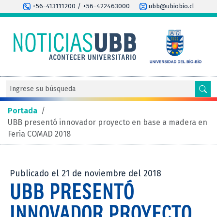
+56-413111200 / +56-422463000
ubb@ubiobio.cl
Portada
/
UBB presentó innovador proyecto en base a madera en
Feria COMAD 2018
Publicado el 21 de noviembre del 2018
UBB PRESENTÓ
INNOVADOR PROYECTO