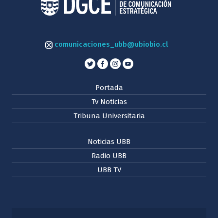
comunicaciones_ubb@ubiobio.cl
Portada
Tv Noticias
Tribuna Universitaria
Noticias UBB
Radio UBB
UBB TV