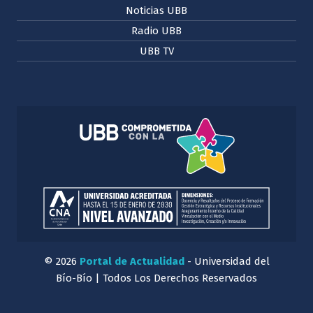
Noticias UBB
Radio UBB
UBB TV
© 2026
Portal de Actualidad
- Universidad del
Bío-Bío | Todos Los Derechos Reservados