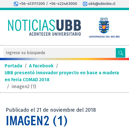
+56-413111200 / +56-422463000
ubb@ubiobio.cl
Portada
/
A Facebook
/
UBB presentó innovador proyecto en base a madera
en Feria COMAD 2018
/
imagen2 (1)
Publicado el 21 de noviembre del 2018
IMAGEN2 (1)