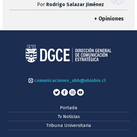
Por
Rodrigo Salazar Jiménez
+ Opiniones
comunicaciones_ubb@ubiobio.cl
Portada
Tv Noticias
Tribuna Universitaria