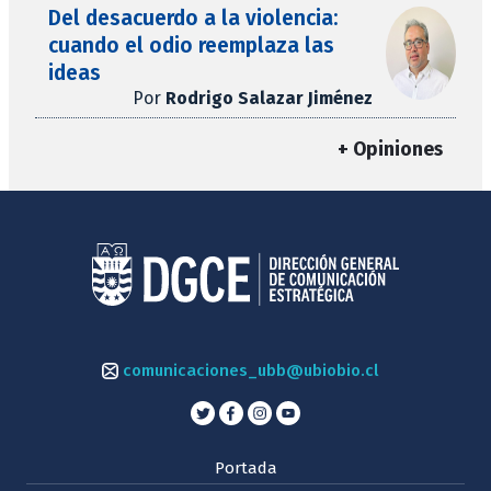
Del desacuerdo a la violencia:
cuando el odio reemplaza las
ideas
Por
Rodrigo Salazar Jiménez
+ Opiniones
comunicaciones_ubb@ubiobio.cl
Portada