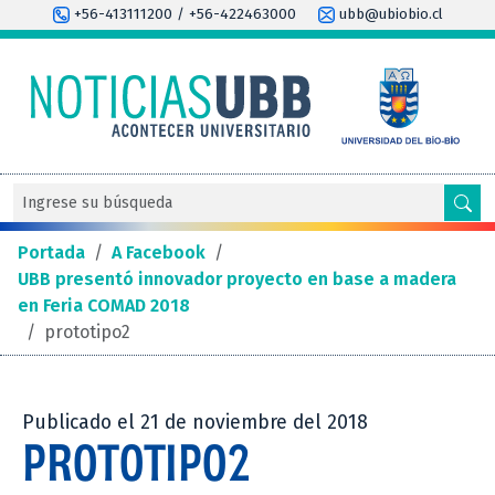
+56-413111200 / +56-422463000
ubb@ubiobio.cl
Portada
/
A Facebook
/
UBB presentó innovador proyecto en base a madera
en Feria COMAD 2018
/
prototipo2
Publicado el 21 de noviembre del 2018
PROTOTIPO2