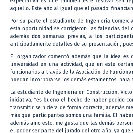
expectativa es que también este festival sea r
aquello. Este año al igual que el pasado, financia
Por su parte el estudiante de Ingeniería Comercia
esta oportunidad se corrigieron las falencias de
además dos semanas previas, a los participant
anticipadamente detalles de su presentación, pues 
El organizador comentó además que la idea es qu
universidad en una actividad, que en este certam
funcionarios a través de la Asociación de Funcio
puedan incorporarse los demás estamentos, para as
La estudiante de Ingeniería en Construcción, Victo
iniciativa, “es bueno el hecho de haber podido c
transmitir se hiciera de forma correcta, además 
más que participantes somos una familia. El habe
además amo esto, me gusta que las demás person
el poder ser parte del jurado del otro año, ya que