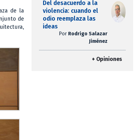
Del desacuerdo a la
violencia: cuando el
aza de la
odio reemplaza las
onjunto de
ideas
uitectura,
Por
Rodrigo Salazar
Jiménez
+ Opiniones