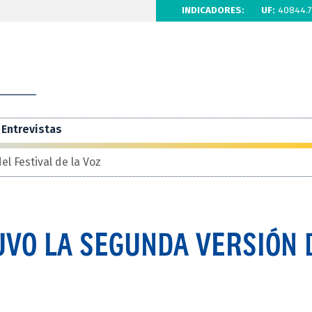
INDICADORES:
UF:
40844.7
Entrevistas
el Festival de la Voz
UVO LA SEGUNDA VERSIÓN 