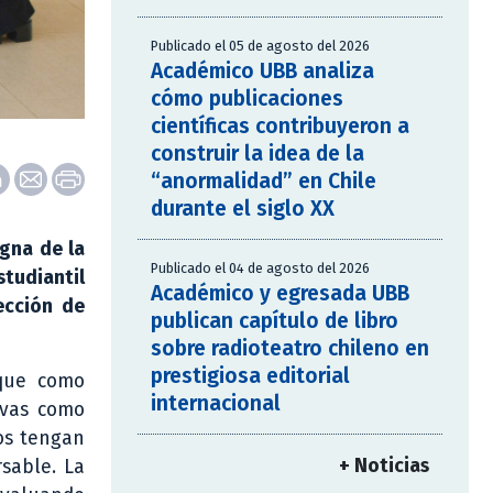
Publicado el 05 de agosto del 2026
Académico UBB analiza
cómo publicaciones
científicas contribuyeron a
construir la idea de la
“anormalidad” en Chile
durante el siglo XX
agna de la
Publicado el 04 de agosto del 2026
tudiantil
Académico y egresada UBB
ección de
publican capítulo de libro
sobre radioteatro chileno en
prestigiosa editorial
 que como
internacional
tivas como
tos tengan
+ Noticias
sable. La