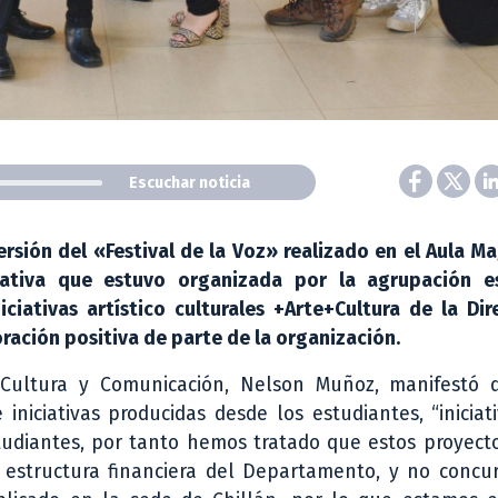
Escuchar noticia
ersión del «Festival de la Voz» realizado en el Aula M
iativa que estuvo organizada por la agrupación es
iativas artístico culturales +Arte+Cultura de la Dir
oración positiva de parte de la organización.
, Cultura y Comunicación, Nelson Muñoz, manifestó
iniciativas producidas desde los estudiantes, “inicia
estudiantes, por tanto hemos tratado que estos proyec
estructura financiera del Departamento, y no concur