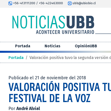
+56-413111200 / +56-422463000
ubb@ubiobio.cl
Portada
Noticias
OpiniónUBB
Portada
/
Valoración positiva tuvo la segunda versión d
Publicado el 21 de noviembre del 2018
VALORACIÓN POSITIVA T
FESTIVAL DE LA VOZ
Por
André Alvial