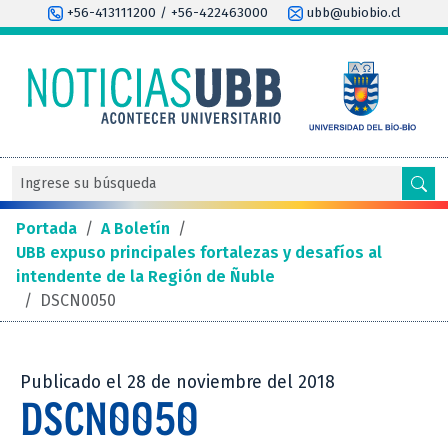
+56-413111200 / +56-422463000
ubb@ubiobio.cl
Portada
/
A Boletín
/
UBB expuso principales fortalezas y desafíos al
intendente de la Región de Ñuble
/
DSCN0050
Publicado el 28 de noviembre del 2018
DSCN0050