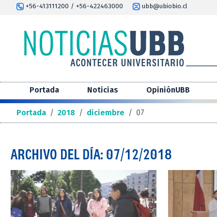
+56-413111200 / +56-422463000
ubb@ubiobio.cl
Portada
Noticias
OpiniónUBB
Portada
/
2018
/
diciembre
/
07
ARCHIVO DEL DÍA: 07/12/2018