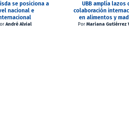
isda se posiciona a
UBB amplía lazos 
vel nacional e
colaboración internac
nternacional
en alimentos y mad
or
André Alvial
Por
Mariana Gutiérrez 