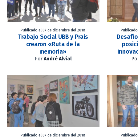
Publicado el 07 de diciembre del 2018
Publicado
Trabajo Social UBB y Prais
Desafí
crearon «Ruta de la
posic
memoria»
innovac
Por
André Alvial
Po
Publicado el 07 de diciembre del 2018
Publicado