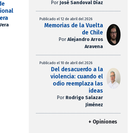
Por
José Sandoval Díaz
de
ional
era
Publicado el 12 de abril del 2026
Vera
Memorias de la Vuelta
de Chile
Por
Alejandro Arros
Aravena
Publicado el 10 de abril del 2026
Del desacuerdo a la
violencia: cuando el
odio reemplaza las
ideas
Por
Rodrigo Salazar
Jiménez
+ Opiniones