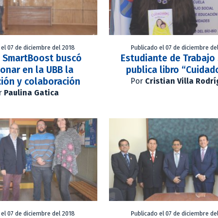
 el 07 de diciembre del 2018
Publicado el 07 de diciembre de
o SmartBoost buscó
Estudiante de Trabajo 
ionar en la UBB la
publica libro “Cuidad
ión y colaboración
Por
Cristian Villa Rodr
r
Paulina Gatica
 el 07 de diciembre del 2018
Publicado el 07 de diciembre de