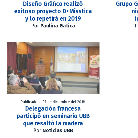
Diseño Gráfico realizó
Grupo G
exitoso proyecto D+Mísstica
ni
y lo repetirá en 2019
i
Por
Paulina Gatica
P
Publicado el 07 de diciembre del 2018
Delegación francesa
participó en seminario UBB
que resaltó la madera
Por
Noticias UBB