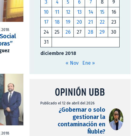
3
4
5
6
7
8
9
10
11
12
13
14
15
16
17
18
19
20
21
22
23
l 2018
24
25
26
27
28
29
30
Social
31
oras”
íguez
diciembre 2018
« Nov
Ene »
OPINIÓN UBB
Publicado el 12 de abril del 2026
¿Gobernar o solo
gestionar la
contaminación en
Ñuble?
l 2018