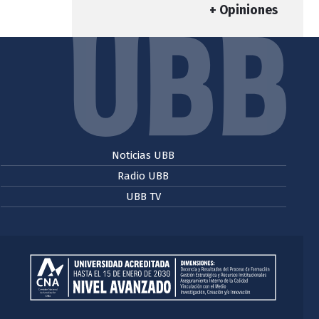
+ Opiniones
Noticias UBB
Radio UBB
UBB TV