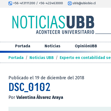
+56-413111200 / +56-422463000
ubb@ubiobio.cl
Portada
Noticias
OpiniónUBB
Portada
/
Noticias UBB
/
Experto en contabilidad se
Publicado el 19 de diciembre del 2018
DSC_0102
Por
Valentina Álvarez Araya