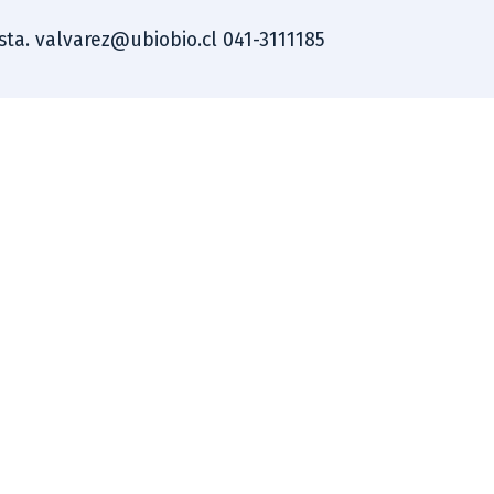
ista. valvarez@ubiobio.cl 041-3111185