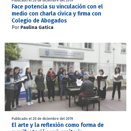
Publicado el 20 de diciembre del 2019
Face potencia su vinculación con el
medio con charla cívica y firma con
Colegio de Abogados
Por
Paulina Gatica
Publicado el 20 de diciembre del 2019
El arte y la reflexión como forma de