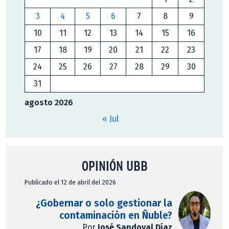
3
4
5
6
7
8
9
10
11
12
13
14
15
16
17
18
19
20
21
22
23
24
25
26
27
28
29
30
31
agosto 2026
« Jul
OPINIÓN UBB
Publicado el 12 de abril del 2026
¿Gobernar o solo gestionar la
contaminación en Ñuble?
Por
José Sandoval Díaz