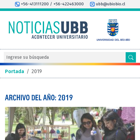
+56-413111200 / +56-422463000
ubb@ubiobio.cl
Portada
/
2019
ARCHIVO DEL AÑO: 2019