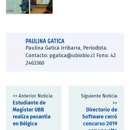
PAULINA GATICA
Paulina Gatica Irribarra, Periodista.
Contacto: pgatica@ubiobio.cl Fono: 42
2463360
<< Anterior Noticia
Siguiente Noticia
Estudiante de
>>
Magíster UBB
Directorio de
realiza pasantía
Software cerró
en Bélgica
concurso 2019