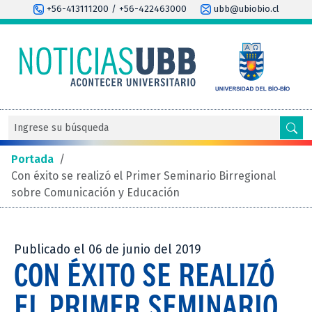
+56-413111200 / +56-422463000
ubb@ubiobio.cl
Portada
/
Con éxito se realizó el Primer Seminario Birregional
sobre Comunicación y Educación
Publicado el 06 de junio del 2019
CON ÉXITO SE REALIZÓ
EL PRIMER SEMINARIO