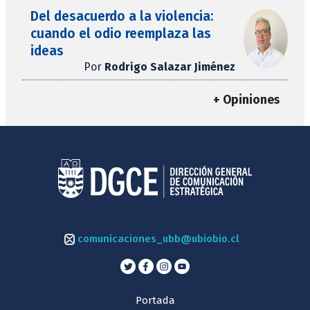
Del desacuerdo a la violencia:
cuando el odio reemplaza las
ideas
Por
Rodrigo Salazar Jiménez
+ Opiniones
comunicaciones_ubb@ubiobio.cl
Portada