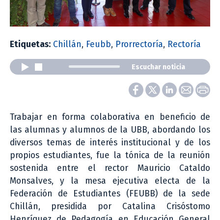
Etiquetas:
Chillán
,
Feubb
,
Prorrectoría
,
Rectoría
Escuchar noticia
Trabajar en forma colaborativa en beneficio de
las alumnas y alumnos de la UBB, abordando los
diversos temas de interés institucional y de los
propios estudiantes, fue la tónica de la reunión
sostenida entre el rector Mauricio Cataldo
Monsalves, y la mesa ejecutiva electa de la
Federación de Estudiantes (FEUBB) de la sede
Chillán, presidida por Catalina Crisóstomo
Henríquez de Pedagogía en Educación General