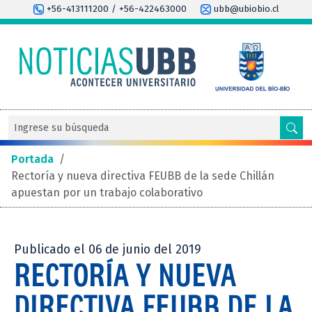
+56-413111200 / +56-422463000
ubb@ubiobio.cl
Portada
/
Rectoría y nueva directiva FEUBB de la sede Chillán
apuestan por un trabajo colaborativo
Publicado el 06 de junio del 2019
RECTORÍA Y NUEVA
DIRECTIVA FEUBB DE LA