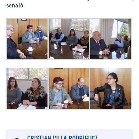
señaló.
CRISTIAN VILLA RODRÍGUEZ