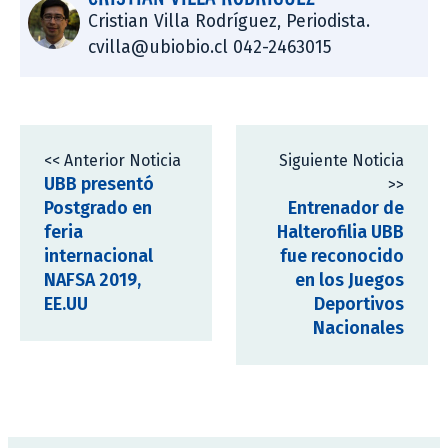
Cristian Villa Rodríguez, Periodista.
cvilla@ubiobio.cl 042-2463015
<< Anterior Noticia
Siguiente Noticia
UBB presentó
>>
Postgrado en
Entrenador de
feria
Halterofilia UBB
internacional
fue reconocido
NAFSA 2019,
en los Juegos
EE.UU
Deportivos
Nacionales