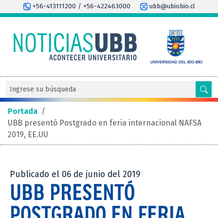
+56-413111200 / +56-422463000
ubb@ubiobio.cl
Portada
/
UBB presentó Postgrado en feria internacional NAFSA
2019, EE.UU
Publicado el 06 de junio del 2019
UBB PRESENTÓ
POSTGRADO EN FERIA