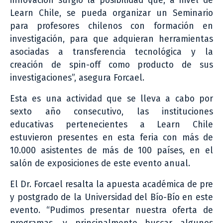
innovación surgió la posibilidad que, a nivel de
Learn Chile, se pueda organizar un Seminario
para profesores chilenos con formación en
investigación, para que adquieran herramientas
asociadas a transferencia tecnológica y la
creación de spin-off como producto de sus
investigaciones”, asegura Forcael.
Esta es una actividad que se lleva a cabo por
sexto año consecutivo, las instituciones
educativas pertenecientes a Learn Chile
estuvieron presentes en esta feria con más de
10.000 asistentes de más de 100 países, en el
salón de exposiciones de este evento anual.
El Dr. Forcael resalta la apuesta académica de pre
y postgrado de la Universidad del Bío-Bío en este
evento. “Pudimos presentar nuestra oferta de