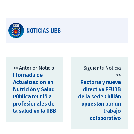
NOTICIAS UBB
<< Anterior Noticia
Siguiente Noticia
I Jornada de
>>
Actualización en
Rectoría y nueva
Nutrición y Salud
directiva FEUBB
Pública reunió a
de la sede Chillán
profesionales de
apuestan por un
la salud en la UBB
trabajo
colaborativo