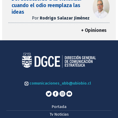
cuando el odio reemplaza las
ideas
Por
Rodrigo Salazar Jiménez
+ Opiniones
comunicaciones_ubb@ubiobio.cl
Portada
Tv Noticias