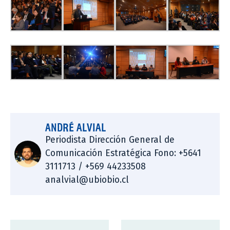
ANDRÉ ALVIAL
Periodista Dirección General de
Comunicación Estratégica Fono: +5641
3111713 / +569 44233508
analvial@ubiobio.cl