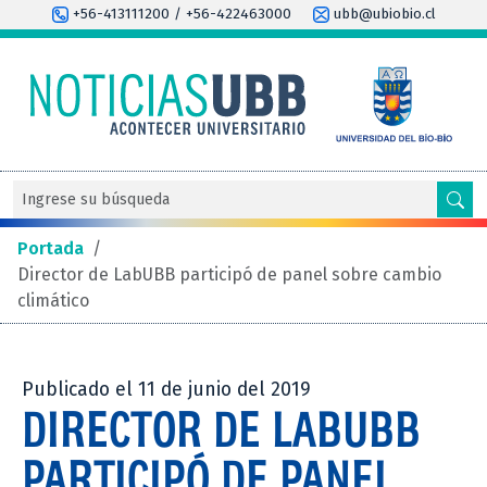
+56-413111200 / +56-422463000
ubb@ubiobio.cl
Portada
/
Director de LabUBB participó de panel sobre cambio
climático
Publicado el 11 de junio del 2019
DIRECTOR DE LABUBB
PARTICIPÓ DE PANEL